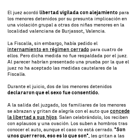
El juez acordó
libertad vigilada con alejamiento
para
los menores detenidos por su presunta implicación en
una violación grupal a otras dos niñas menores en la
localidad valenciana de Burjassot, Valencia.
La Fiscalía, sin embargo, había pedido el
internamiento en régimen cerrado
para cuatro de
ellos. Pero dicha medida no fue respaldada por el juez.
Al parecer habrían presentado una prueba por la que el
juez no ha aceptado las medidas cautelares de la
Fiscalía.
Durante el juicio, dos de los menores detenidos
declararon que el sexo fue consentido.
A la salida del juzgado, los familiares de los menores
se abrazan y gritan de alegría con el auto que
concede
la libertad a sus hijos
. Salen celebrándolo, los reciben
con aplausos y una ovación. Los suben a hombros tras
conocer el auto, aunque el caso no está cerrado.
"Son
unos guerreros, eso es lo que son"
, les gritan a las