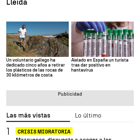
Lleida
Un voluntario gallego ha
Aislado en España un turista
dedicado cinco años a retirar
tras dar positivo en
los plásticos de las rocas de
hantavirus
30 kilómetros de costa
Las más vistas
Lo último
CRISIS MIGRATORIA
Marruecos, dispuesto a acoger a los