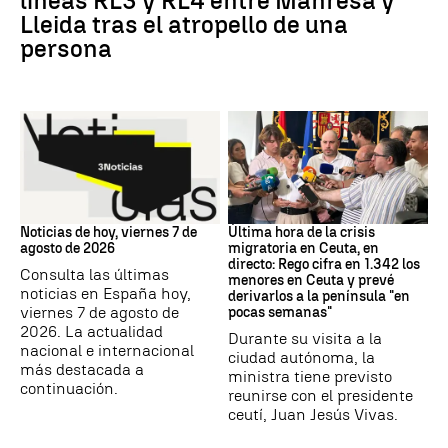
líneas RL3 y RL4 entre Manresa y
Lleida tras el atropello de una
persona
Noticias hoy
Crisis migratoria
Noticias de hoy, viernes 7 de
Última hora de la crisis
agosto de 2026
migratoria en Ceuta, en
directo: Rego cifra en 1.342 los
Consulta las últimas
menores en Ceuta y prevé
noticias en España hoy,
derivarlos a la península "en
viernes 7 de agosto de
pocas semanas"
2026. La actualidad
Durante su visita a la
nacional e internacional
ciudad autónoma, la
más destacada a
ministra tiene previsto
continuación.
reunirse con el presidente
ceutí, Juan Jesús Vivas.