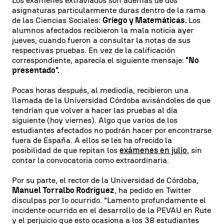
Los exámenes extraviados son además de dos
asignaturas particularmente duras dentro de la rama
de las Ciencias Sociales:
Griego y Matemáticas.
Los
alumnos afectados recibieron la mala noticia ayer
jueves, cuando fueron a consultar la notas de sus
respectivas pruebas. En vez de la calificación
correspondiente, aparecía el siguiente mensaje:
"No
presentado".
Pocas horas después, al mediodía, recibieron una
llamada de la Universidad Córdoba avisándoles de que
tendrían que volver a hacer las pruebas al día
siguiente (hoy viernes). Algo que varios de los
estudiantes afectados no podrán hacer por encontrarse
fuera de España. A ellos se les ha ofrecido la
posibilidad de que repitan los
exámenes en julio
, sin
contar la convocatoria como extraordinaria.
Por su parte, el rector de la Universidad de Córdoba,
Manuel Torralbo Rodríguez
, ha pedido en Twitter
disculpas por lo ocurrido. "Lamento profundamente el
incidente ocurrido en el desarrollo de la PEVAU en Rute
y el perjuicio que esto ocasiona a los 38 estudiantes