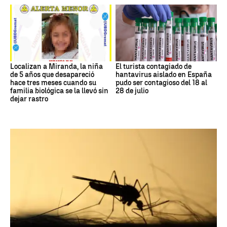
Localizan a Miranda, la niña
El turista contagiado de
de 5 años que desapareció
hantavirus aislado en España
hace tres meses cuando su
pudo ser contagioso del 18 al
familia biológica se la llevó sin
28 de julio
dejar rastro