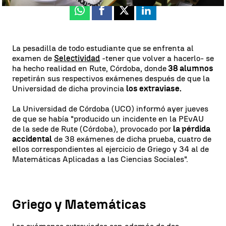
Whatsapp
Facebook
X
Linkedin
La pesadilla de todo estudiante que se enfrenta al
examen de
Selectividad
-tener que volver a hacerlo- se
ha hecho realidad en Rute, Córdoba, donde
38 alumnos
repetirán sus respectivos exámenes después de que la
Universidad de dicha provincia
los extraviase.
La Universidad de Córdoba (UCO) informó ayer jueves
de que se había "producido un incidente en la PEvAU
de la sede de Rute (Córdoba), provocado por
la pérdida
accidental
de 38 exámenes de dicha prueba, cuatro de
ellos correspondientes al ejercicio de Griego y 34 al de
Matemáticas Aplicadas a las Ciencias Sociales".
Griego y Matemáticas