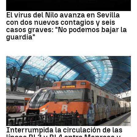
Virus del Nilo
El virus del Nilo avanza en Sevilla
con dos nuevos contagios y seis
casos graves: "No podemos bajar la
guardia"
RODALÍES
Interrumpida la circulación de las