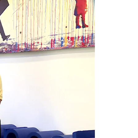
videojuegos se incrementa con la llegada del verano