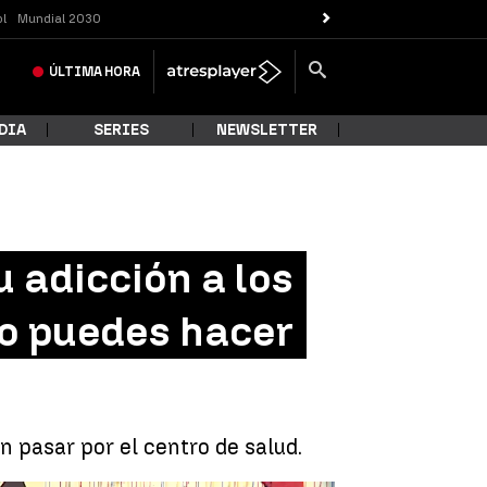
ol
Mundial 2030
ÚLTIMA
HORA
DIA
SERIES
NEWSLETTER
 adicción a los
no puedes hacer
n pasar por el centro de salud.