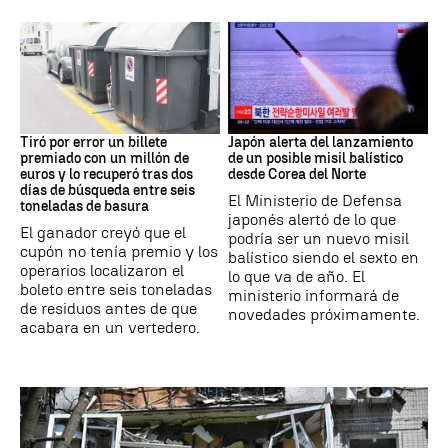
Premios
JAPÓN
Tiró por error un billete
Japón alerta del lanzamiento
premiado con un millón de
de un posible misil balístico
euros y lo recuperó tras dos
desde Corea del Norte
días de búsqueda entre seis
El Ministerio de Defensa
toneladas de basura
japonés alertó de lo que
El ganador creyó que el
podría ser un nuevo misil
cupón no tenía premio y los
balístico siendo el sexto en
operarios localizaron el
lo que va de año. El
boleto entre seis toneladas
ministerio informará de
de residuos antes de que
novedades próximamente.
acabara en un vertedero.