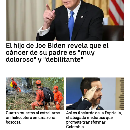
El hijo de Joe Biden revela que el
cáncer de su padre es "muy
doloroso" y "debilitante"
Cuatro muertos al estrellarse
Así es Abelardo de la Espriella,
un helicóptero en una zona
el abogado mediático que
boscosa
promete transformar
Colombia