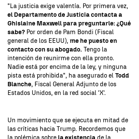
"La justicia exige valentía. Por primera vez,
el Departamento de Justicia contacta a
Ghislaine Maxwell para preguntarle: ¿Qué
sabe?
Por orden de Pam Bondi (Fiscal
general de los EEUU),
me he puesto en
contacto con su abogado.
Tengo la
intención de reunirme con ella pronto.
Nadie está por encima de la ley, y ninguna
pista está prohibida", ha asegurado el
Todd
Blanche
, Fiscal General Adjunto de los
Estados Unidos, en la red social 'X'.
Un movimiento que se ejecuta en mitad de
las críticas hacia Trump. Recordemos que
la polémica sobre
la existencia
de la