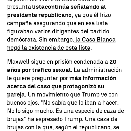
presunta
lista
continúa señalando al
presidente republicano
, ya que él hizo
campaña asegurando que en esa lista
figuraban varios dirigentes del partido
demócrata. Sin embargo,
la Casa Blanca
negó la existencia de esta lista
.
Maxwell sigue en prisión condenada a
20
años por tráfico sexual
. La administración
le quiere preguntar por
más información
acerca del caso que protagonizó su
pareja
. Un movimiento que Trump ve con
buenos ojos. "No sabía que lo iban a hacer.
No lo sigo mucho. Es una especie de caza de
brujas" ha expresado Trump. Una caza de
brujas con la que, según el republicano, se