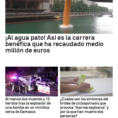
¡Al agua pato! Así es la carrera
benéfica que ha recaudado medio
millón de euros
Al menos dos muertos y 13
¿Cuáles son los síntomas del
heridos tras la explosión de
brotes de ciclosporiasis que
una bomba en un minibús
provoca "diarrea explosiva" y
cerca de Damasco
por la que han muerto dos
personas?