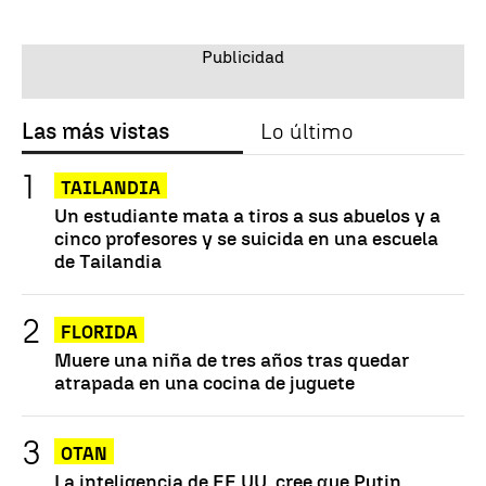
Las más vistas
Lo último
TAILANDIA
Un estudiante mata a tiros a sus abuelos y a
cinco profesores y se suicida en una escuela
de Tailandia
FLORIDA
Muere una niña de tres años tras quedar
atrapada en una cocina de juguete
OTAN
La inteligencia de EE.UU. cree que Putin