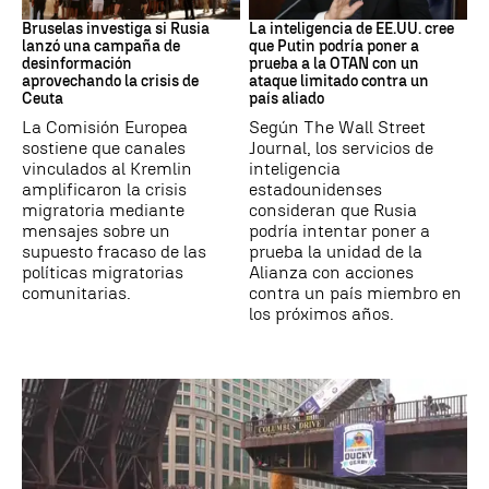
Desinformación rusa
OTAN
Bruselas investiga si Rusia
La inteligencia de EE.UU. cree
lanzó una campaña de
que Putin podría poner a
desinformación
prueba a la OTAN con un
aprovechando la crisis de
ataque limitado contra un
Ceuta
país aliado
La Comisión Europea
Según The Wall Street
sostiene que canales
Journal, los servicios de
vinculados al Kremlin
inteligencia
amplificaron la crisis
estadounidenses
migratoria mediante
consideran que Rusia
mensajes sobre un
podría intentar poner a
supuesto fracaso de las
prueba la unidad de la
políticas migratorias
Alianza con acciones
comunitarias.
contra un país miembro en
los próximos años.