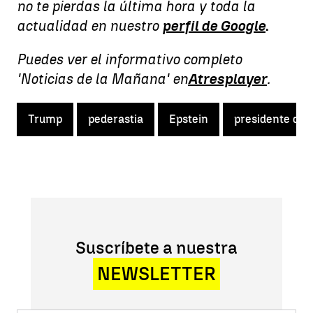
no te pierdas la última hora y toda la
actualidad en nuestro
perfil de Google
.
Puedes ver el informativo completo
'Noticias de la Mañana' en
Atresplayer
.
Trump
pederastia
Epstein
presidente de 
Suscríbete a nuestra
NEWSLETTER