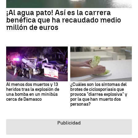
¡Al agua pato! Así es la carrera
benéfica que ha recaudado medio
millón de euros
Al menos dos muertos y 13
¿Cuáles son los síntomas del
heridos tras la explosión de
brotes de ciclosporiasis que
una bomba en un minibús
provoca "diarrea explosiva" y
cerca de Damasco
por la que han muerto dos
personas?