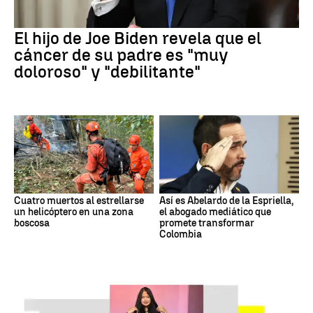
El hijo de Joe Biden revela que el
cáncer de su padre es "muy
doloroso" y "debilitante"
Cuatro muertos al estrellarse
Así es Abelardo de la Espriella,
un helicóptero en una zona
el abogado mediático que
boscosa
promete transformar
Colombia