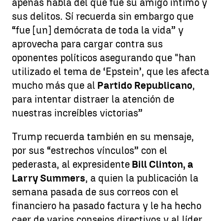
apenas habla del que fue su amigo íntimo y
sus delitos. Sí recuerda sin embargo que
“fue [un] demócrata de toda la vida” y
aprovecha para cargar contra sus
oponentes políticos asegurando que "han
utilizado el tema de ‘Epstein’, que les afecta
mucho más que al
Partido Republicano
,
para intentar distraer la atención de
nuestras increíbles victorias”
Trump recuerda también en su mensaje,
por sus “estrechos vínculos” con el
pederasta, al expresidente
Bill Clinton, a
Larry Summers
, a quien la publicación la
semana pasada de sus correos con el
financiero ha pasado factura y le ha hecho
caer de varios consejos directivos y al líder