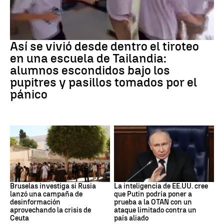
Tiroteo
Así se vivió desde dentro el tiroteo
en una escuela de Tailandia:
alumnos escondidos bajo los
pupitres y pasillos tomados por el
pánico
Desinformación rusa
OTAN
Bruselas investiga si Rusia
La inteligencia de EE.UU. cree
lanzó una campaña de
que Putin podría poner a
desinformación
prueba a la OTAN con un
aprovechando la crisis de
ataque limitado contra un
Ceuta
país aliado