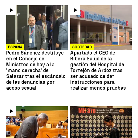
ESPAÑA
SOCIEDAD
Pedro Sánchez destituye
Apartado el CEO de
en el Consejo de
Ribera Salud de la
Ministros de hoy a la
gestión del Hospital de
'mano derecha' de
Torrejón de Ardoz tras
Salazar tras el escándalo
ser acusado de dar
de las denuncias por
instrucciones para
acoso sexual
realizar menos pruebas