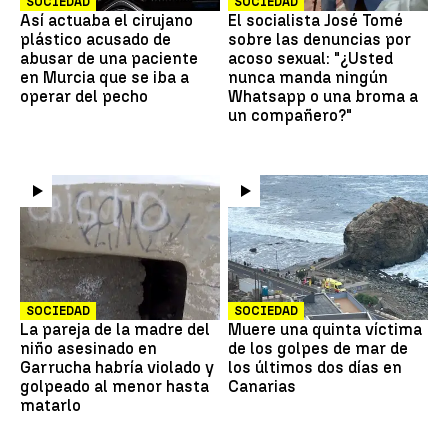
SOCIEDAD
SOCIEDAD
Así actuaba el cirujano
El socialista José Tomé
plástico acusado de
sobre las denuncias por
abusar de una paciente
acoso sexual: "¿Usted
en Murcia que se iba a
nunca manda ningún
operar del pecho
Whatsapp o una broma a
un compañero?"
SOCIEDAD
SOCIEDAD
La pareja de la madre del
Muere una quinta víctima
niño asesinado en
de los golpes de mar de
Garrucha habría violado y
los últimos dos días en
golpeado al menor hasta
Canarias
matarlo