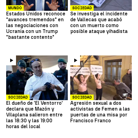
MUNDO
SOCIEDAD
Estados Unidos reconoce
Se investiga el incidente
"avances tremendos" en
de Vallecas que acabó
las negociaciones con
con un muerto como
Ucrania con un Trump
posible ataque yihadista
"bastante contento"
SOCIEDAD
SOCIEDAD
El dueño de 'El Ventorro'
Agresión sexual a dos
declara que Mazón y
activistas de Femen a las
Vilaplana salieron entre
puertas de una misa por
las 18:30 y las 19:00
Francisco Franco
horas del local