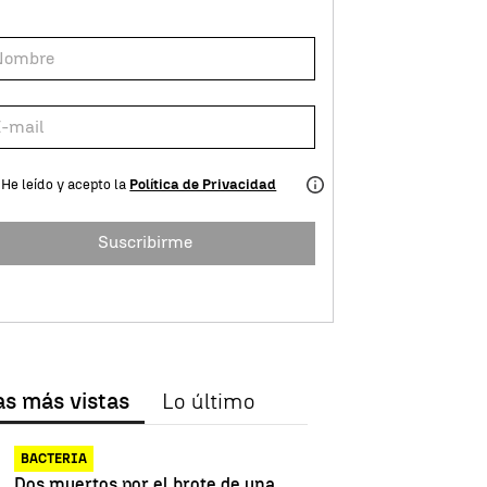
He leído y acepto la
Política de Privacidad
Suscribirme
as más vistas
Lo último
BACTERIA
Dos muertos por el brote de una