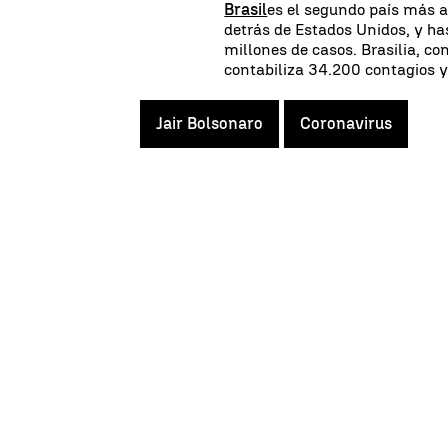
Brasil
es el segundo país más 
detrás de Estados Unidos, y h
millones de casos. Brasilia, c
contabiliza 34.200 contagios 
Jair Bolsonaro
Coronavirus