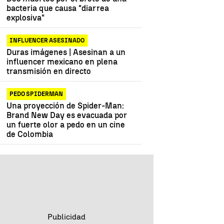
bacteria que causa "diarrea
explosiva"
INFLUENCER ASESINADO
Duras imágenes | Asesinan a un
influencer mexicano en plena
transmisión en directo
PEDO SPIDERMAN
Una proyección de Spider-Man:
Brand New Day es evacuada por
un fuerte olor a pedo en un cine
de Colombia