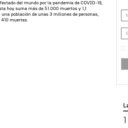
afectado del mundo por la pandemia de COVID-19,
asta hoy suma más de 51.000 muertos y 1,1
on una población de unas 3 millones de personas,
y 410 muertes.
L