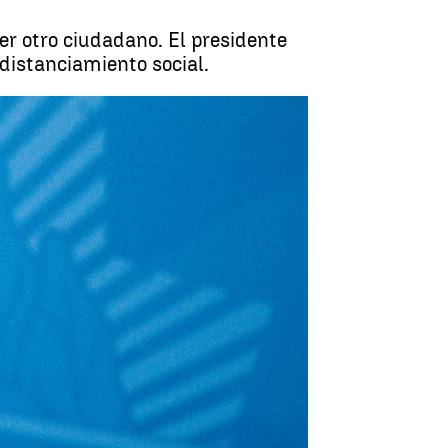
er otro ciudadano. El presidente
distanciamiento social.
naza de multa de 300 euros al día |
Antena 3 Noticias