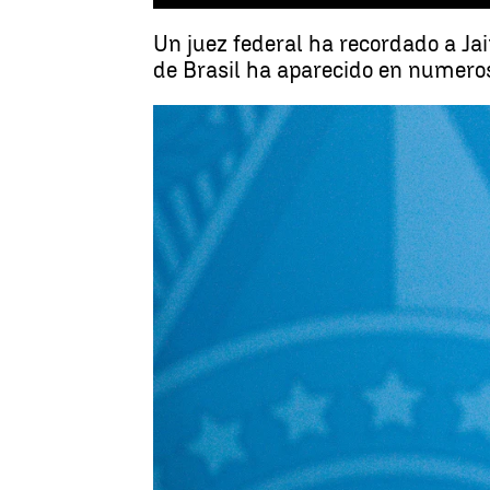
Un juez federal ha recordado a Ja
de Brasil ha aparecido en numeros
Brasil
Antena 3 Noticias
Publicado:
23 de junio de 2020, 21:24