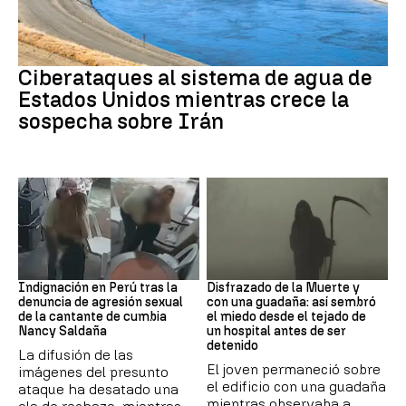
Guerra Irán
Ciberataques al sistema de agua de
Estados Unidos mientras crece la
sospecha sobre Irán
Perú
Muerte
Indignación en Perú tras la
Disfrazado de la Muerte y
denuncia de agresión sexual
con una guadaña: así sembró
de la cantante de cumbia
el miedo desde el tejado de
Nancy Saldaña
un hospital antes de ser
detenido
La difusión de las
El joven permaneció sobre
imágenes del presunto
el edificio con una guadaña
ataque ha desatado una
mientras observaba a