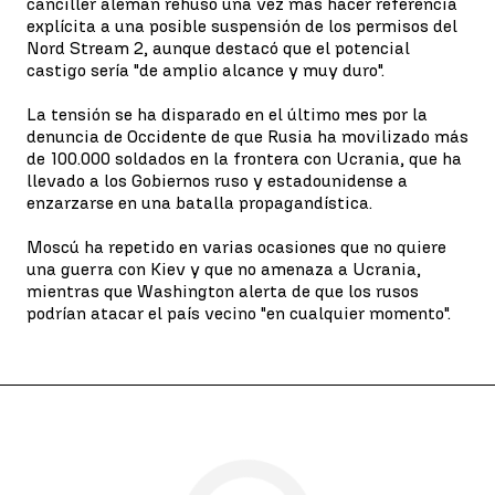
canciller alemán rehusó una vez más hacer referencia
explícita a una posible suspensión de los permisos del
Nord Stream 2, aunque destacó que el potencial
castigo sería "de amplio alcance y muy duro".
La tensión se ha disparado en el último mes por la
denuncia de Occidente de que Rusia ha movilizado más
de 100.000 soldados en la frontera con Ucrania, que ha
llevado a los Gobiernos ruso y estadounidense a
enzarzarse en una batalla propagandística.
Moscú ha repetido en varias ocasiones que no quiere
una guerra con Kiev y que no amenaza a Ucrania,
mientras que Washington alerta de que los rusos
podrían atacar el país vecino "en cualquier momento".