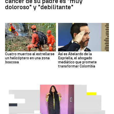
cáncer de su padre es "muy
doloroso" y "debilitante"
Cuatro muertos al estrellarse
Así es Abelardo de la
un helicóptero en una zona
Espriella, el abogado
boscosa
mediático que promete
transformar Colombia