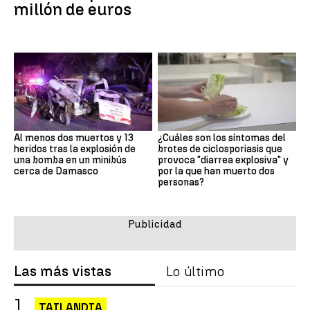
millón de euros
Al menos dos muertos y 13
¿Cuáles son los síntomas del
heridos tras la explosión de
brotes de ciclosporiasis que
una bomba en un minibús
provoca "diarrea explosiva" y
cerca de Damasco
por la que han muerto dos
personas?
Las más vistas
Lo último
TAILANDIA