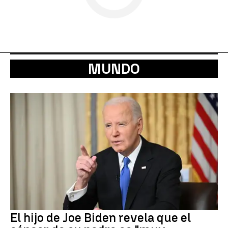
MUNDO
El hijo de Joe Biden revela que el