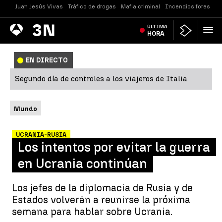
Juan Jesús Vivas
Tráfico de drogas
Mafia criminal
Incendios forestale
Antena
ÚLTIMA
Noticias
3
HORA
EN DIRECTO
Segundo día de controles a los viajeros de Italia
Mundo
UCRANIA-RUSIA
Los intentos por evitar la guerra
en Ucrania continúan
Los jefes de la diplomacia de Rusia y de
Estados volverán a reunirse la próxima
semana para hablar sobre Ucrania.