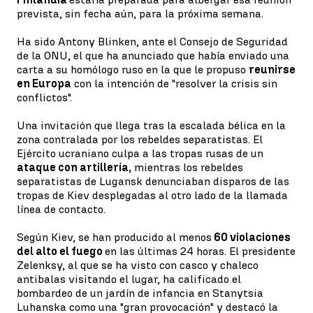
prevista, sin fecha aún, para la próxima semana.
Ha sido Antony Blinken, ante el Consejo de Seguridad
de la ONU, el que ha anunciado que había enviado una
carta a su homólogo ruso en la que le propuso
reunirse
en Europa
con la intención de "resolver la crisis sin
conflictos".
Una invitación que llega tras la escalada bélica en la
zona contralada por los rebeldes separatistas. El
Ejército ucraniano culpa a las tropas rusas de un
ataque con artillería,
mientras los rebeldes
separatistas de Lugansk denunciaban disparos de las
tropas de Kiev desplegadas al otro lado de la llamada
línea de contacto.
Según Kiev, se han producido al menos
60 violaciones
del alto el fuego
en las últimas 24 horas. El presidente
Zelenksy, al que se ha visto con casco y chaleco
antibalas visitando el lugar, ha calificado el
bombardeo de un jardín de infancia en Stanytsia
Luhanska como una "gran provocación" y destacó la