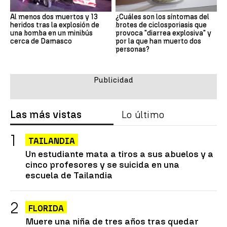
Al menos dos muertos y 13
¿Cuáles son los síntomas del
heridos tras la explosión de
brotes de ciclosporiasis que
una bomba en un minibús
provoca "diarrea explosiva" y
cerca de Damasco
por la que han muerto dos
personas?
Las más vistas
Lo último
TAILANDIA
Un estudiante mata a tiros a sus abuelos y a
cinco profesores y se suicida en una
escuela de Tailandia
FLORIDA
Muere una niña de tres años tras quedar