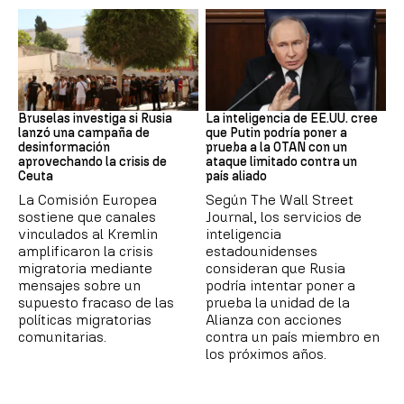
Desinformación rusa
OTAN
Bruselas investiga si Rusia
La inteligencia de EE.UU. cree
lanzó una campaña de
que Putin podría poner a
desinformación
prueba a la OTAN con un
aprovechando la crisis de
ataque limitado contra un
Ceuta
país aliado
La Comisión Europea
Según The Wall Street
sostiene que canales
Journal, los servicios de
vinculados al Kremlin
inteligencia
amplificaron la crisis
estadounidenses
migratoria mediante
consideran que Rusia
mensajes sobre un
podría intentar poner a
supuesto fracaso de las
prueba la unidad de la
políticas migratorias
Alianza con acciones
comunitarias.
contra un país miembro en
los próximos años.