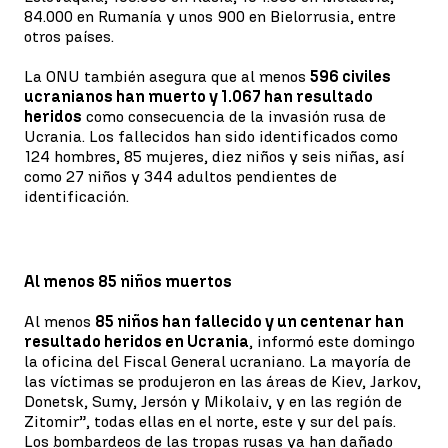
84.000 en Rumanía y unos 900 en Bielorrusia, entre
otros países.
La ONU también asegura que al menos
596 civiles
ucranianos han muerto y 1.067 han resultado
heridos
como consecuencia de la invasión rusa de
Ucrania. Los fallecidos han sido identificados como
124 hombres, 85 mujeres, diez niños y seis niñas, así
como 27 niños y 344 adultos pendientes de
identificación.
Al menos 85 niños muertos
Al menos
85 niños han fallecido y un centenar han
resultado heridos en Ucrania
, informó este domingo
la oficina del Fiscal General ucraniano. La mayoría de
las víctimas se produjeron en las áreas de Kiev, Jarkov,
Donetsk, Sumy, Jersón y Mikolaiv, y en las región de
Zitomir”, todas ellas en el norte, este y sur del país.
Los bombardeos de las tropas rusas ya han dañado