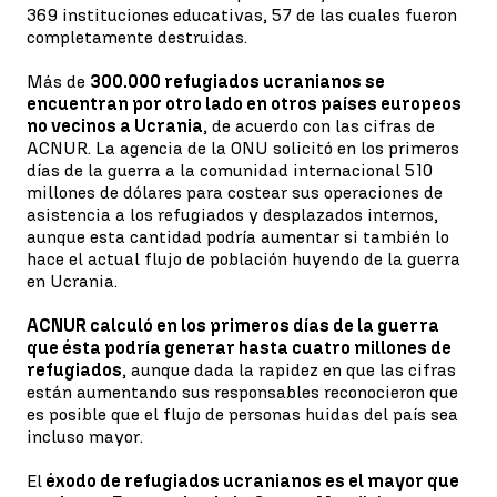
369 instituciones educativas, 57 de las cuales fueron
completamente destruidas.
Más de
300.000 refugiados ucranianos se
encuentran por otro lado en otros países europeos
no vecinos a Ucrania
, de acuerdo con las cifras de
ACNUR. La agencia de la ONU solicitó en los primeros
días de la guerra a la comunidad internacional 510
millones de dólares para costear sus operaciones de
asistencia a los refugiados y desplazados internos,
aunque esta cantidad podría aumentar si también lo
hace el actual flujo de población huyendo de la guerra
en Ucrania.
ACNUR calculó en los primeros días de la guerra
que ésta podría generar hasta cuatro millones de
refugiados
, aunque dada la rapidez en que las cifras
están aumentando sus responsables reconocieron que
es posible que el flujo de personas huidas del país sea
incluso mayor.
El
éxodo de refugiados ucranianos es el mayor que