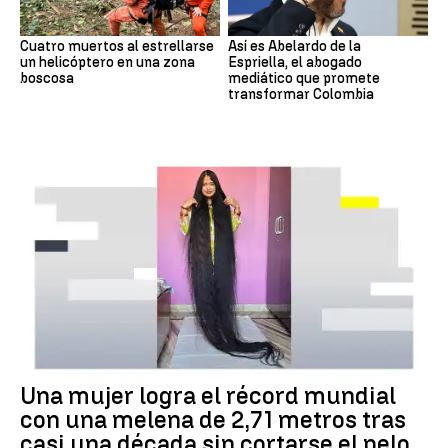
Cuatro muertos al estrellarse
Así es Abelardo de la
un helicóptero en una zona
Espriella, el abogado
boscosa
mediático que promete
transformar Colombia
RÉCORD GUINNESS
Una mujer logra el récord mundial
con una melena de 2,71 metros tras
casi una década sin cortarse el pelo