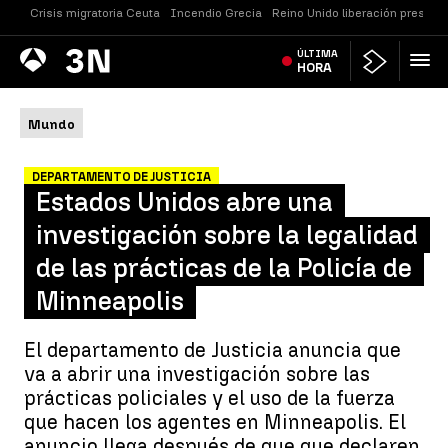
Crisis migratoria Ceuta
Incendio Grecia
Reino Unido liberación presos
Antena
ÚLTIMA
Noticias
3
HORA
Mundo
DEPARTAMENTO DE JUSTICIA
Estados Unidos abre una
investigación sobre la legalidad
de las prácticas de la Policía de
Minneapolis
El departamento de Justicia anuncia que
va a abrir una investigación sobre las
prácticas policiales y el uso de la fuerza
que hacen los agentes en Minneapolis. El
anuncio llega después de que que declaren