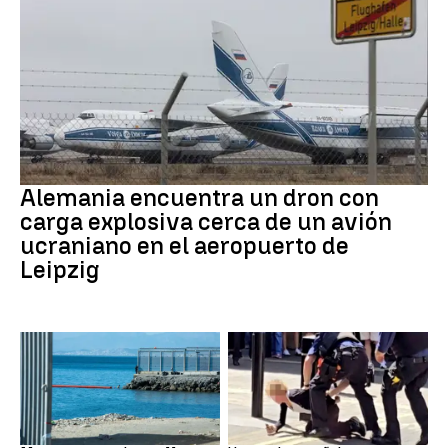
Dron Ucrania
Alemania encuentra un dron con
carga explosiva cerca de un avión
ucraniano en el aeropuerto de
Leipzig
Marruecos
Londres