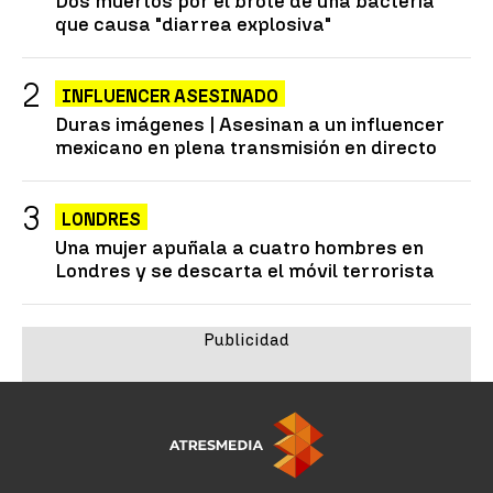
Dos muertos por el brote de una bacteria
que causa "diarrea explosiva"
INFLUENCER ASESINADO
Duras imágenes | Asesinan a un influencer
mexicano en plena transmisión en directo
LONDRES
Una mujer apuñala a cuatro hombres en
Londres y se descarta el móvil terrorista