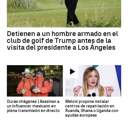
Detienen a un hombre armado en el
club de golf de Trump antes de la
visita del presidente a Los Ángeles
Duras imágenes | Asesinan a
Meloni propone instalar
un influencer mexicano en
centros de repatriación en
plena transmisión en directo
Ruanda, Ghana o Uganda con
ayudas europeas