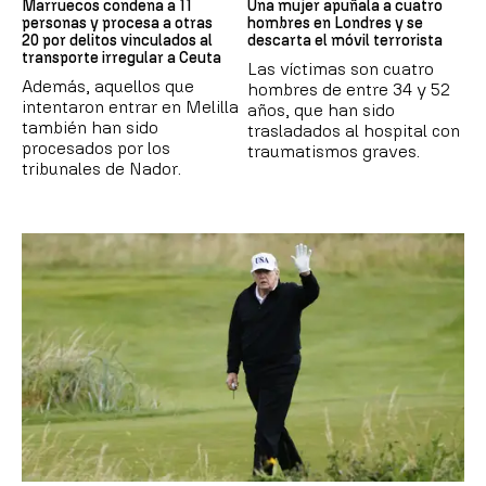
Marruecos condena a 11
Una mujer apuñala a cuatro
personas y procesa a otras
hombres en Londres y se
20 por delitos vinculados al
descarta el móvil terrorista
transporte irregular a Ceuta
Las víctimas son cuatro
Además, aquellos que
hombres de entre 34 y 52
intentaron entrar en Melilla
años, que han sido
también han sido
trasladados al hospital con
procesados por los
traumatismos graves.
tribunales de Nador.