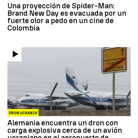
Una proyección de Spider-Man:
Brand New Day es evacuada por un
fuerte olor a pedo en un cine de
Colombia
DRON UCRANIA
Alemania encuentra un dron con
carga explosiva cerca de un avión
ucraniano en el aeropuerto de