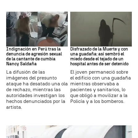
Perú
Muerte
Indignación en Perú tras la
Disfrazado de la Muerte y con
denuncia de agresión sexual
una guadaña: así sembró el
de la cantante de cumbia
miedo desde el tejado de un
Nancy Saldaña
hospital antes de ser detenido
La difusión de las
El joven permaneció sobre
imágenes del presunto
el edificio con una guadaña
ataque ha desatado una ola
mientras observaba a
de rechazo, mientras las
pacientes y sanitarios, lo
autoridades investigan los
que obligó a movilizar a la
hechos denunciados por la
Policía y a los bomberos.
artista.