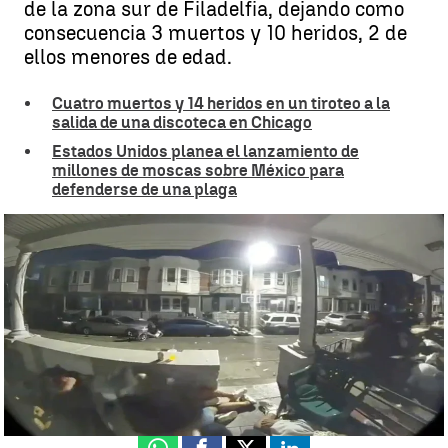
de la zona sur de Filadelfia, dejando como
consecuencia 3 muertos y 10 heridos, 2 de
ellos menores de edad.
Cuatro muertos y 14 heridos en un tiroteo a la
salida de una discoteca en Chicago
Estados Unidos planea el lanzamiento de
millones de moscas sobre México para
defenderse de una plaga
Tiroteo en Filadelfia culmina con 3 muertos y 10 heridos |
Antena 3
Noticias
Beni López
Publicado:
08 de julio de 2025, 10:19