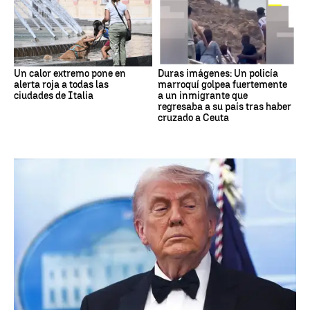
Un calor extremo pone en
Duras imágenes: Un policía
alerta roja a todas las
marroquí golpea fuertemente
ciudades de Italia
a un inmigrante que
regresaba a su país tras haber
cruzado a Ceuta
DONALD TRUMP