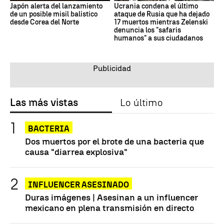
Japón alerta del lanzamiento
Ucrania condena el último
de un posible misil balístico
ataque de Rusia que ha dejado
desde Corea del Norte
17 muertos mientras Zelenski
denuncia los "safaris
humanos" a sus ciudadanos
Las más vistas
Lo último
BACTERIA
Dos muertos por el brote de una bacteria que
causa "diarrea explosiva"
INFLUENCER ASESINADO
Duras imágenes | Asesinan a un influencer
mexicano en plena transmisión en directo