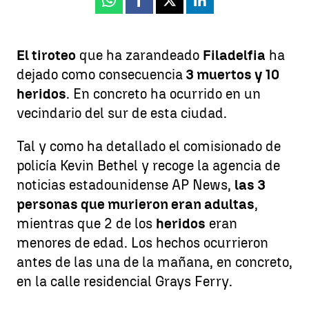
Whatsapp
Facebook
X
Linkedin
El tiroteo
que ha zarandeado
Filadelfia
ha
dejado como consecuencia
3 muertos y 10
heridos
. En concreto ha ocurrido en un
vecindario del sur de esta ciudad.
Tal y como ha detallado el comisionado de
policía Kevin Bethel y recoge la agencia de
noticias estadounidense AP News,
las 3
personas que murieron eran adultas
,
mientras que 2 de los
heridos
eran
menores de edad. Los hechos ocurrieron
antes de las una de la mañana, en concreto,
en la calle residencial Grays Ferry.