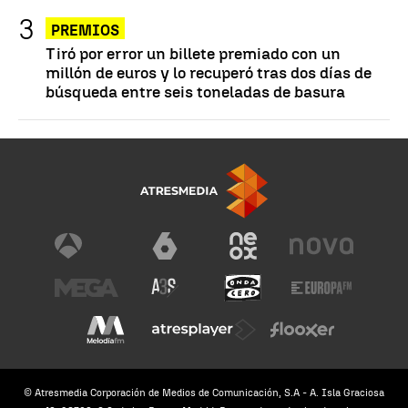
PREMIOS
Tiró por error un billete premiado con un
millón de euros y lo recuperó tras dos días de
búsqueda entre seis toneladas de basura
© Atresmedia Corporación de Medios de Comunicación, S.A - A. Isla Graciosa