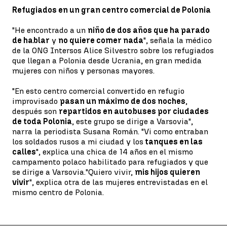
Refugiados en un gran centro comercial de Polonia
"He encontrado a un
niño de dos años que ha parado
de hablar
y
no quiere comer nada
", señala la médico
de la ONG Intersos Alice Silvestro sobre los refugiados
que llegan a Polonia desde Ucrania, en gran medida
mujeres con niños y personas mayores.
"En esto centro comercial convertido en refugio
improvisado
pasan un máximo de dos noches
,
después son
repartidos en autobuses por ciudades
de toda Polonia
, este grupo se dirige a Varsovia",
narra la periodista Susana Román. "Vi como entraban
los soldados rusos a mi ciudad y los
tanques en las
calles
", explica una chica de 14 años en el mismo
campamento polaco habilitado para refugiados y que
se dirige a Varsovia."Quiero vivir,
mis hijos quieren
vivir
", explica otra de las mujeres entrevistadas en el
mismo centro de Polonia.