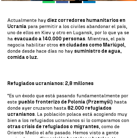
Actualmente hay
diez corredores humanitarios en
Ucrania
para permitir a los civiles abandonar el país,
uno de ellos en Kiev y otro en Lugansk, por lo que ya se
ha
evacuado a 140.000 personas
. Mientras, el país
negocia habilitar otros
en ciudades como Mariúpol
,
donde desde hace días no hay
suministro de agua,
comida o luz.
Refugiados ucranianos: 2,8 millones
"Es un éxodo que está pasando fundamentalmente por
este
pueblo fronterizo de Polonia (Przemyśl)
hasta
donde ayer cruzaron hasta
82.000 refugiados
ucranianos
. La población polaca está acogiendo muy
bien a los refugiados ucranianos si lo comparamos con
otras crisis de refugiados o migrantes
, como de
Oriente Medio el año pasado. Hemos visto a gente