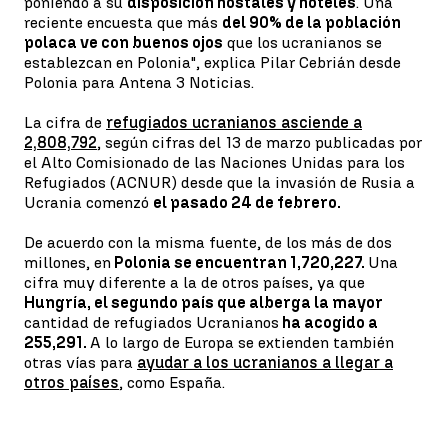
poniendo a su
disposición hostales y hoteles
. Una
reciente encuesta que más
del 90% de la población
polaca ve con buenos ojos
que los ucranianos se
establezcan en Polonia", explica Pilar Cebrián desde
Polonia para Antena 3 Noticias.
La cifra de
refugiados ucranianos asciende a
2,808,792
, según cifras del 13 de marzo publicadas por
el Alto Comisionado de las Naciones Unidas para los
Refugiados (ACNUR) desde que la invasión de Rusia a
Ucrania comenzó
el pasado 24 de febrero.
De acuerdo con la misma fuente, de los más de dos
millones, en
Polonia se encuentran 1,720,227.
Una
cifra muy diferente a la de otros países, ya que
Hungría, el segundo país que alberga la mayor
cantidad de refugiados Ucranianos
ha acogido a
255,291.
A lo largo de Europa se extienden también
otras vías para
ayudar a los ucranianos a llegar a
otros países
, como España.