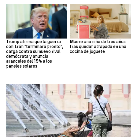
Trump afirma que la guerra
Muere una niña de tres años
con Irán "terminará pronto",
tras quedar atrapada en una
carga contra su nuevo rival
cocina de juguete
demócrata y anuncia
aranceles del 15% a los
paneles solares