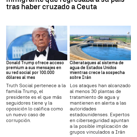
tras haber cruzado a Ceuta
DONALD TRUMP
Guerra Irán
Donald Trump ofrece acceso
Ciberataques al sistema de
premium a sus mensajes en
agua de Estados Unidos
su red social por 100.000
mientras crece la sospecha
dólares al mes
sobre Irán
Truth Social pertenece a la
Los ataques han alcanzado
familia Trump, el
al menos 30 plantas de
presidente es el que más
tratamiento de agua y
seguidores tiene y la
mantienen en alerta a las
oposición lo califica como
autoridades
un nuevo caso de
estadounidenses. Expertos
corrupción.
en ciberseguridad apuntan
a la posible implicación de
grupos vinculados a Irán