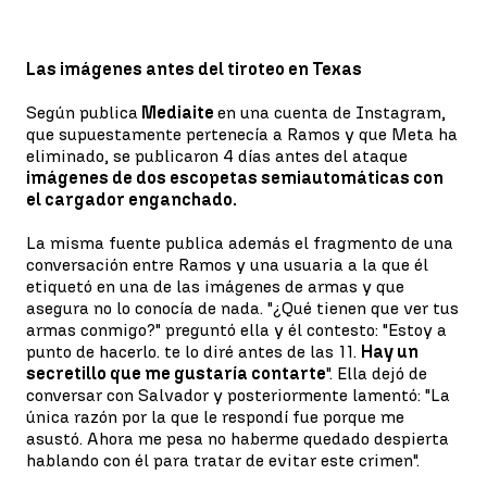
Las imágenes antes del tiroteo en Texas
Según publica
Mediaite
en una cuenta de Instagram,
que supuestamente pertenecía a Ramos y que Meta ha
eliminado, se publicaron 4 días antes del ataque
imágenes de dos escopetas semiautomáticas con
el cargador enganchado.
La misma fuente publica además el fragmento de una
conversación entre Ramos y una usuaria a la que él
etiquetó en una de las imágenes de armas y que
asegura no lo conocía de nada. "¿Qué tienen que ver tus
armas conmigo?" preguntó ella y él contesto: "Estoy a
punto de hacerlo. te lo diré antes de las 11.
Hay un
secretillo que me gustaría contarte
". Ella dejó de
conversar con Salvador y posteriormente lamentó: "La
única razón por la que le respondí fue porque me
asustó. Ahora me pesa no haberme quedado despierta
hablando con él para tratar de evitar este crimen".