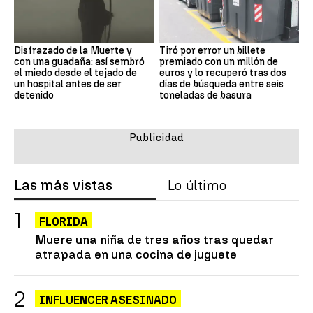
Disfrazado de la Muerte y
Tiró por error un billete
con una guadaña: así sembró
premiado con un millón de
el miedo desde el tejado de
euros y lo recuperó tras dos
un hospital antes de ser
días de búsqueda entre seis
detenido
toneladas de basura
Las más vistas
Lo último
FLORIDA
Muere una niña de tres años tras quedar
atrapada en una cocina de juguete
INFLUENCER ASESINADO