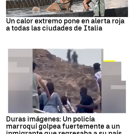
Calor extremo
Un calor extremo pone en alerta roja
a todas las ciudades de Italia
Crisis Migratoria
Duras imágenes: Un policía
marroquí golpea fuertemente a un
inmigrante que regresaba a su país