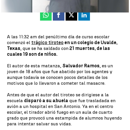
Whatsapp
Facebook
X
Linkedin
A las 11:32 am del penúltimo día de curso escolar
comenzó el
trágico tiroteo
en un colegio de Uvalde,
Texas
, que se ha saldado con
21 muertes, de las
cuales 19 son de niños.
El autor de esta matanza,
Salvador Ramos
, es un
joven de 18 años que fue abatido por los agentes y
aunque todavía se conocen pocos detalles de los
motivos que lo llevaron a cometer tal masacre.
Antes de que el autor del tiroteo se dirigiese a la
escuela
disparó a su abuela
que fue trasladada en
avión a un hospital en San Antonio. Ya en el centro
escolar, el tirador abrió fuego en un aula de cuarto
grado que provocó una estampida de alumnos huyendo
para intentar salvar sus vidas.