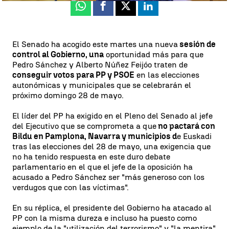
Whatsapp
Facebook
X
Linkedin
El Senado ha acogido este martes una nueva
sesión de
control al Gobierno, una
oportunidad más para que
Pedro Sánchez y Alberto Núñez Feijóo traten de
conseguir votos para PP y PSOE
en las elecciones
autonómicas y municipales que se celebrarán el
próximo domingo 28 de mayo.
El líder del PP ha exigido en el Pleno del Senado al jefe
del Ejecutivo que se comprometa a que
no pactará con
Bildu en Pamplona, Navarra y municipios d
e Euskadi
tras las elecciones del 28 de mayo, una exigencia que
no ha tenido respuesta en este duro debate
parlamentario en el que el jefe de la oposición ha
acusado a Pedro Sánchez ser "más generoso con los
verdugos que con las víctimas".
En su réplica, el presidente del Gobierno ha atacado al
PP con la misma dureza e incluso ha puesto como
ejemplo de la "utilización del terrorismo" y "la mentira"