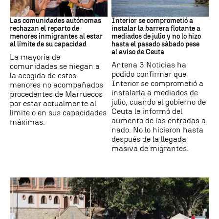
Crisis Migratoria
CRISIS MIGRATORIA
Las comunidades autónomas
Interior se comprometió a
rechazan el reparto de
instalar la barrera flotante a
menores inmigrantes al estar
mediados de julio y no lo hizo
al límite de su capacidad
hasta el pasado sábado pese
al aviso de Ceuta
La mayoría de
Antena 3 Noticias ha
comunidades se niegan a
podido confirmar que
la acogida de estos
Interior se comprometió a
menores no acompañados
instalarla a mediados de
procedentes de Marruecos
julio, cuando el gobierno de
por estar actualmente al
Ceuta le informó del
límite o en sus capacidades
aumento de las entradas a
máximas.
nado. No lo hicieron hasta
después de la llegada
masiva de migrantes.