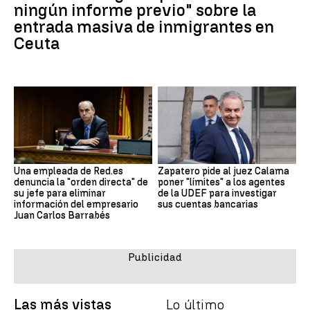
ningún informe previo" sobre la
entrada masiva de inmigrantes en
Ceuta
Una empleada de Red.es
Zapatero pide al juez Calama
denuncia la "orden directa" de
poner "límites" a los agentes
su jefe para eliminar
de la UDEF para investigar
información del empresario
sus cuentas bancarias
Juan Carlos Barrabés
Las más vistas
Lo último