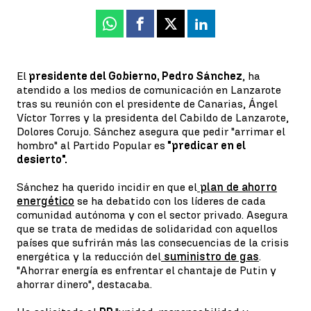
Whatsapp
Facebook
X
Linkedin
El
presidente del Gobierno, Pedro Sánchez
, ha
atendido a los medios de comunicación en Lanzarote
tras su reunión con el presidente de Canarias, Ángel
Víctor Torres y la presidenta del Cabildo de Lanzarote,
Dolores Corujo. Sánchez asegura que pedir "arrimar el
hombro" al Partido Popular es
"predicar en el
desierto".
Sánchez ha querido incidir en que el
plan de ahorro
energético
se ha debatido con los líderes de cada
comunidad autónoma y con el sector privado. Asegura
que se trata de medidas de solidaridad con aquellos
países que sufrirán más las consecuencias de la crisis
energética y la reducción del
suministro de gas
.
"Ahorrar energía es enfrentar el chantaje de Putin y
ahorrar dinero", destacaba.