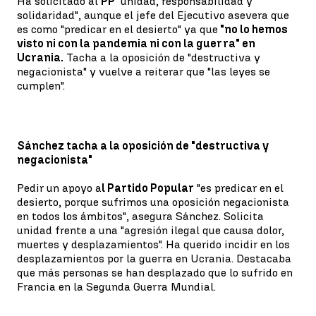
Ha solicitado al
PP
"unidad, responsabilidad y
solidaridad", aunque el jefe del Ejecutivo asevera que
es como "predicar en el desierto" ya que
"no lo hemos
visto ni con la pandemia ni con la guerra" en
Ucrania.
Tacha a la oposición de "destructiva y
negacionista" y vuelve a reiterar que "las leyes se
cumplen".
Sánchez tacha a la oposición de "destructiva y
negacionista"
Pedir un apoyo a
l Partido Popular
"es predicar en el
desierto, porque sufrimos una oposición negacionista
en todos los ámbitos", asegura Sánchez. Solicita
unidad frente a una "agresión ilegal que causa dolor,
muertes y desplazamientos". Ha querido incidir en los
desplazamientos por la guerra en Ucrania. Destacaba
que más personas se han desplazado que lo sufrido en
Francia en la Segunda Guerra Mundial.