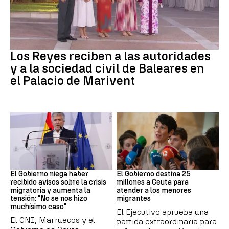
Familia Real
Los Reyes reciben a las autoridades
y a la sociedad civil de Baleares en
el Palacio de Marivent
Ceuta
Crisis migratoria
El Gobierno niega haber
El Gobierno destina 25
recibido avisos sobre la crisis
millones a Ceuta para
migratoria y aumenta la
atender a los menores
tensión: "No se nos hizo
migrantes
muchísimo caso"
El Ejecutivo aprueba una
El CNI, Marruecos y el
partida extraordinaria para