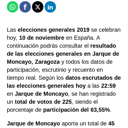
Whatsapp
Facebook
X
Linkedin
Las
elecciones generales 2019
se celebran
hoy,
10 de noviembre
en España. A
continuación podrás consultar el
resultado
de las elecciones generales en Jarque de
Moncayo, Zaragoza
y todos los datos de
participación, escrutinio y recuento en
tiempo real. Según los
datos escrutados de
las elecciones generales hoy
a las
22:59
en
Jarque de Moncayo
, se han registrado
un
total de votos de 225
, siendo el
porcentaje de
participación del 63,55%
.
Jarque de Moncayo
aporta un total de
45