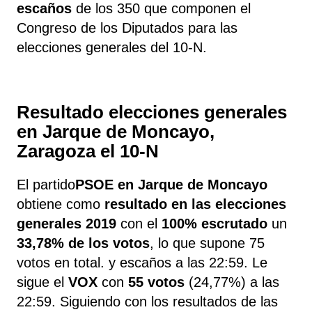
escaños
de los 350 que componen el
Congreso de los Diputados para las
elecciones generales del 10-N.
Resultado elecciones generales
en Jarque de Moncayo,
Zaragoza el 10-N
El partido
PSOE en Jarque de Moncayo​
obtiene como
resultado en las elecciones
generales 2019
con el
100% escrutado
un
33,78%​ de los votos
, lo que supone 75​
votos en total. y ​escaños a las 22:59​. Le
sigue el
VOX
​ con
55 votos
(24,77%) a las
22:59. Siguiendo con los resultados de las