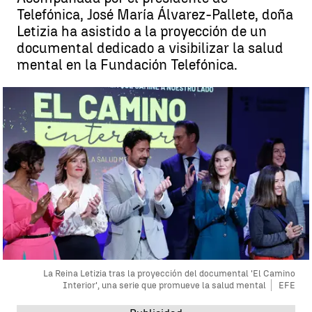
Telefónica, José María Álvarez-Pallete, doña
Letizia ha asistido a la proyección de un
documental dedicado a visibilizar la salud
mental en la Fundación Telefónica.
La Reina Letizia tras la proyección del documental 'El Camino
Interior', una serie que promueve la salud mental
EFE