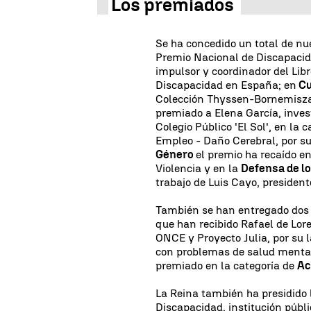
Los premiados
Se ha concedido un total de nu
Premio Nacional de Discapaci
impulsor y coordinador del Lib
Discapacidad en España; en
Cu
Colección Thyssen-Bornemisza
premiado a Elena García, inves
Colegio Público 'El Sol', en la 
Empleo - Daño Cerebral, por su
Género
el premio ha recaído e
Violencia y en la
Defensa de l
trabajo de Luis Cayo, presiden
También se han entregado dos 
que han recibido Rafael de Lore
ONCE y Proyecto Julia, por su 
con problemas de salud menta
premiado en la categoría de
Ac
La Reina también ha presidido 
Discapacidad, institución públ