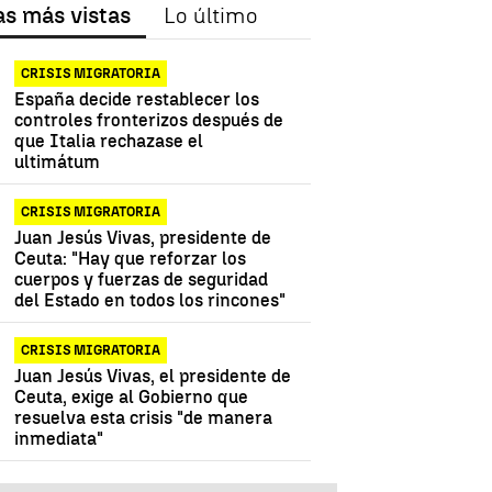
as más vistas
Lo último
CRISIS MIGRATORIA
España decide restablecer los
controles fronterizos después de
que Italia rechazase el
ultimátum
CRISIS MIGRATORIA
Juan Jesús Vivas, presidente de
Ceuta: "Hay que reforzar los
cuerpos y fuerzas de seguridad
del Estado en todos los rincones"
CRISIS MIGRATORIA
Juan Jesús Vivas, el presidente de
Ceuta, exige al Gobierno que
resuelva esta crisis "de manera
inmediata"