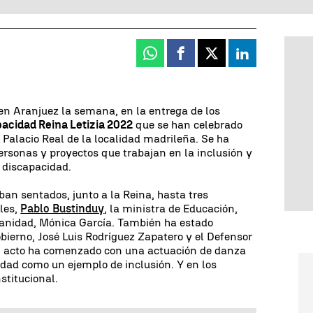
Whatsapp
Facebook
X
Linkedin
en Aranjuez la semana, en la entrega de los
acidad Reina Letizia 2022
que se han celebrado
 Palacio Real de la localidad madrileña. Se ha
rsonas y proyectos que trabajan en la inclusión y
 discapacidad.
aban sentados, junto a la Reina, hasta tres
ales,
Pablo Bustinduy
, la ministra de Educación,
 Sanidad, Mónica García. También ha estado
obierno, José Luis Rodríguez Zapatero y el Defensor
El acto ha comenzado con una actuación de danza
idad como un ejemplo de inclusión. Y en los
stitucional.