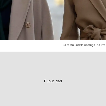
La reina Letizia entrega los P