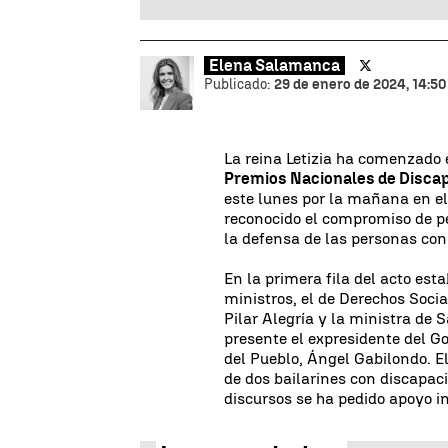
Elena Salamanca
Publicado:
29 de enero de 2024, 14:50
La reina Letizia ha comenzado 
Premios Nacionales de Discap
este lunes por la mañana en el
reconocido el compromiso de pe
la defensa de las personas con
En la primera fila del acto est
ministros, el de Derechos Soci
Pilar Alegría y la ministra de
presente el expresidente del G
del Pueblo, Ángel Gabilondo. 
de dos bailarines con discapac
discursos se ha pedido apoyo in