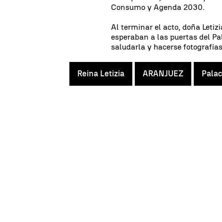
Consumo y Agenda 2030.
Al terminar el acto, doña Letiz
esperaban a las puertas del P
saludarla y hacerse fotografías
Reina Letizia
ARANJUEZ
Palac