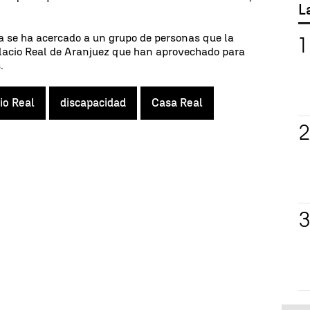
L
ia se ha acercado a un grupo de personas que la
alacio Real de Aranjuez que han aprovechado para
.
io Real
discapacidad
Casa Real