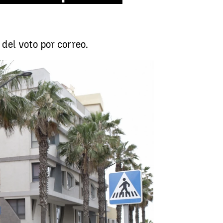
del voto por correo.
la presunta compra de votos por correo |
Europa Press