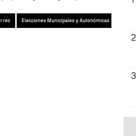
orreo
Elecciones Municipales y Autonómicas