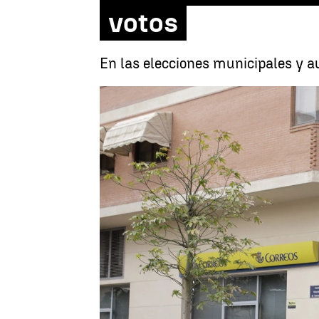
votos
En las elecciones municipales y a
Jorge Martínez