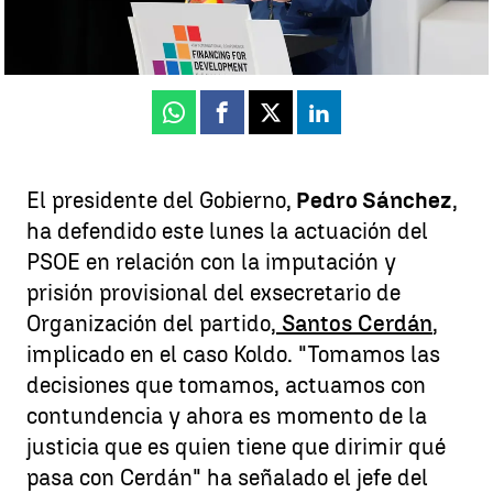
Ángel Granero
Publicado:
30 de junio de 2025, 14:00
Whatsapp
Facebook
X
Linkedin
El presidente del Gobierno,
Pedro Sánchez
,
ha defendido este lunes la actuación del
PSOE en relación con la imputación y
prisión provisional del exsecretario de
Organización del partido,
Santos Cerdán
,
implicado en el caso Koldo. "Tomamos las
decisiones que tomamos, actuamos con
contundencia y ahora es momento de la
justicia que es quien tiene que dirimir qué
pasa con Cerdán" ha señalado el jefe del