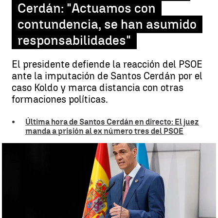
Cerdán: "Actuamos con
contundencia, se han asumido
responsabilidades"
El presidente defiende la reacción del PSOE
ante la imputación de Santos Cerdán por el
caso Koldo y marca distancia con otras
formaciones políticas.
Última hora de Santos Cerdán en directo: El juez
manda a prisión al ex número tres del PSOE
Pedro Sánchez sobre Santos Cerdán: "Actuamos con contundencia,
se han asumido responsabilidades" |
EFE