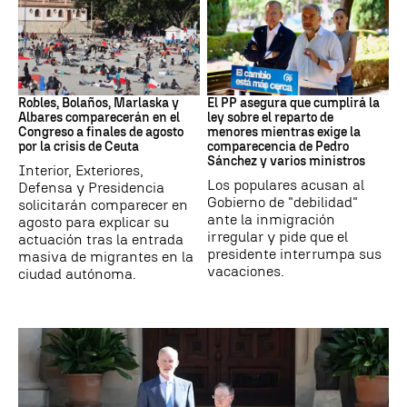
Crisis migratoria
Crisis migratoria
Robles, Bolaños, Marlaska y
El PP asegura que cumplirá la
Albares comparecerán en el
ley sobre el reparto de
Congreso a finales de agosto
menores mientras exige la
por la crisis de Ceuta
comparecencia de Pedro
Sánchez y varios ministros
Interior, Exteriores,
Los populares acusan al
Defensa y Presidencia
Gobierno de "debilidad"
solicitarán comparecer en
ante la inmigración
agosto para explicar su
irregular y pide que el
actuación tras la entrada
presidente interrumpa sus
masiva de migrantes en la
vacaciones.
ciudad autónoma.