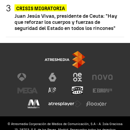
CRISIS MIGRATORIA
Juan Jesús Vivas, presidente de Ceuta: "Hay
que reforzar los cuerpos y fuerzas de
seguridad del Estado en todos los rincones"
© Atresmedia Corporación de Medios de Comunicación, S.A - A. Isla Graciosa
13, 28703, S.S. de los Reyes, Madrid. Reservados todos los derechos