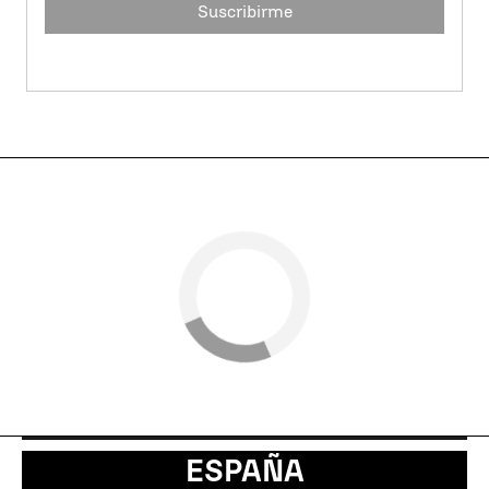
Suscribirme
ESPAÑA