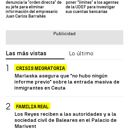
denuncia la "orden directa" de
poner "límites" a los agentes
su jefe para eliminar
de la UDEF para investigar
información del empresario
sus cuentas bancarias
Juan Carlos Barrabés
Las más vistas
Lo último
CRISIS MIGRATORIA
Marlaska asegura que "no hubo ningún
informe previo" sobre la entrada masiva de
inmigrantes en Ceuta
FAMILIA REAL
Los Reyes reciben a las autoridades y a la
sociedad civil de Baleares en el Palacio de
Marivent