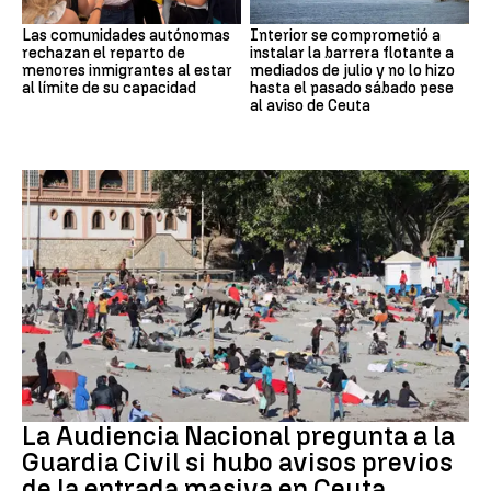
Las comunidades autónomas
Interior se comprometió a
rechazan el reparto de
instalar la barrera flotante a
menores inmigrantes al estar
mediados de julio y no lo hizo
al límite de su capacidad
hasta el pasado sábado pese
al aviso de Ceuta
Crisis migratoria
La Audiencia Nacional pregunta a la
Guardia Civil si hubo avisos previos
de la entrada masiva en Ceuta