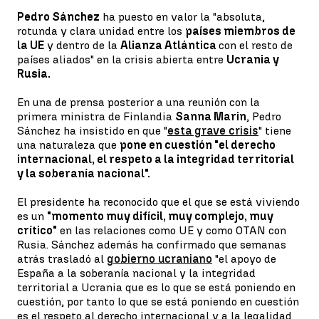
Pedro Sánchez
ha puesto en valor la "absoluta,
rotunda y clara unidad entre los
países miembros de
la UE
y dentro de la
Alianza Atlántica
con el resto de
países aliados" en la crisis abierta entre
Ucrania y
Rusia.
En una de prensa posterior a una reunión con la
primera ministra de Finlandia
Sanna Marin
, Pedro
Sánchez ha insistido en que "
esta grave crisis
" tiene
una naturaleza que
pone en cuestión "el derecho
internacional, el respeto a la integridad territorial
y la soberanía nacional".
El presidente ha reconocido que el que se está viviendo
es un
"momento muy difícil, muy complejo, muy
crítico"
en las relaciones como UE y como OTAN con
Rusia. Sánchez además ha confirmado que semanas
atrás trasladó al
gobierno ucraniano
"el apoyo de
España a la soberanía nacional y la integridad
territorial a Ucrania que es lo que se está poniendo en
cuestión, por tanto lo que se está poniendo en cuestión
es el respeto al derecho internacional y a la legalidad