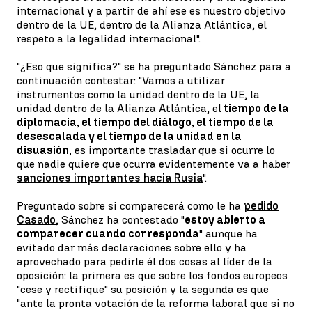
internacional y a partir de ahí ese es nuestro objetivo
dentro de la UE, dentro de la Alianza Atlántica, el
respeto a la legalidad internacional".
"¿Eso que significa?" se ha preguntado Sánchez para a
continuación contestar: "Vamos a utilizar
instrumentos como la unidad dentro de la UE, la
unidad dentro de la Alianza Atlántica, el
tiempo de la
diplomacia, el tiempo del diálogo, el tiempo de la
desescalada y el tiempo de la unidad en la
disuasión,
es importante trasladar que si ocurre lo
que nadie quiere que ocurra evidentemente va a haber
sanciones importantes hacia Rusia
".
Preguntado sobre si comparecerá como le ha
pedido
Casado
, Sánchez ha contestado "
estoy abierto a
comparecer cuando corresponda
" aunque ha
evitado dar más declaraciones sobre ello y ha
aprovechado para pedirle él dos cosas al líder de la
oposición: la primera es que sobre los fondos europeos
"cese y rectifique" su posición y la segunda es que
"ante la pronta votación de la reforma laboral que si no