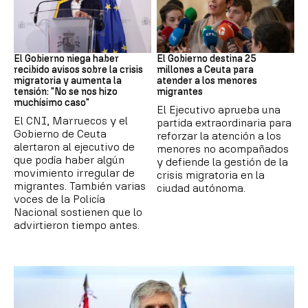
Ceuta
Crisis migratoria
El Gobierno niega haber
El Gobierno destina 25
recibido avisos sobre la crisis
millones a Ceuta para
migratoria y aumenta la
atender a los menores
tensión: "No se nos hizo
migrantes
muchísimo caso"
El Ejecutivo aprueba una
El CNI, Marruecos y el
partida extraordinaria para
Gobierno de Ceuta
reforzar la atención a los
alertaron al ejecutivo de
menores no acompañados
que podía haber algún
y defiende la gestión de la
movimiento irregular de
crisis migratoria en la
migrantes. También varias
ciudad autónoma.
voces de la Policía
Nacional sostienen que lo
advirtieron tiempo antes.