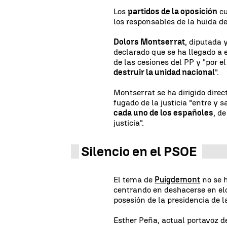
Los
partidos de la oposición
cu
los responsables de la huida 
Dolors Montserrat
, diputada 
declarado que se ha llegado a 
de las cesiones del PP y "por e
destruir la unidad nacional
".
Montserrat se ha dirigido dir
fugado de la justicia "entre y s
cada uno de los españoles
, d
justicia".
Silencio en el PSOE
El tema de
Puigdemont
no se h
centrando en deshacerse en el
posesión de la presidencia de l
Esther Peña, actual portavoz d