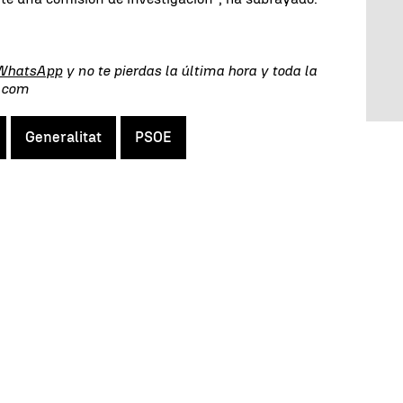
 WhatsApp
y no te pierdas la última hora y toda la
s.com
Generalitat
PSOE