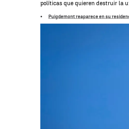
políticas que quieren destruir la 
Puigdemont reaparece en su residenci
Irene Delgado
Publicado:
11 de agosto de 2024, 14:53