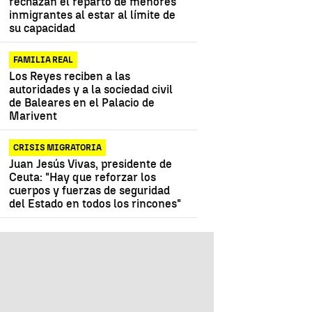
rechazan el reparto de menores
inmigrantes al estar al límite de
su capacidad
FAMILIA REAL
Los Reyes reciben a las
autoridades y a la sociedad civil
de Baleares en el Palacio de
Marivent
CRISIS MIGRATORIA
Juan Jesús Vivas, presidente de
Ceuta: "Hay que reforzar los
cuerpos y fuerzas de seguridad
del Estado en todos los rincones"