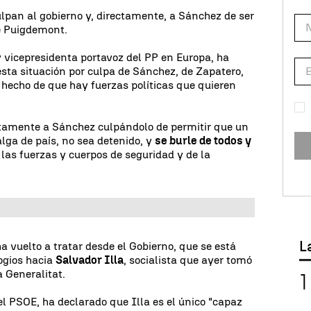
lpan al gobierno y, directamente, a Sánchez de ser
de Puigdemont.
y vicepresidenta portavoz del PP en Europa, ha
esta situación por culpa de Sánchez, de Zapatero,
l hecho de que hay fuerzas políticas que quieren
ectamente a Sánchez culpándolo de permitir que un
alga de país, no sea detenido, y
se burle de todos y
e las fuerzas y cuerpos de seguridad y de la
L
a vuelto a tratar desde el Gobierno, que se está
ogios hacia
Salvador Illa
, socialista que ayer tomó
a Generalitat.
el PSOE, ha declarado que Illa es el único "capaz