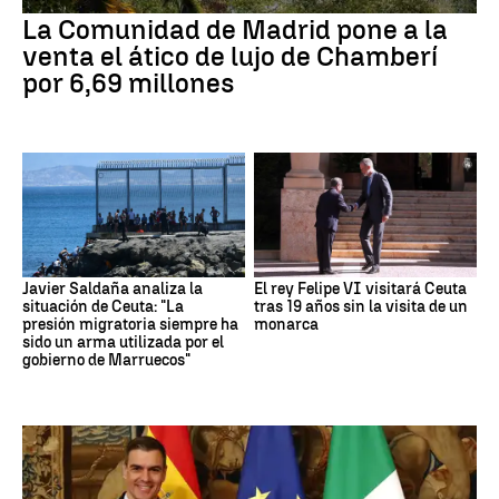
La Comunidad de Madrid pone a la
venta el ático de lujo de Chamberí
por 6,69 millones
Javier Saldaña analiza la
El rey Felipe VI visitará Ceuta
situación de Ceuta: "La
tras 19 años sin la visita de un
presión migratoria siempre ha
monarca
sido un arma utilizada por el
gobierno de Marruecos"