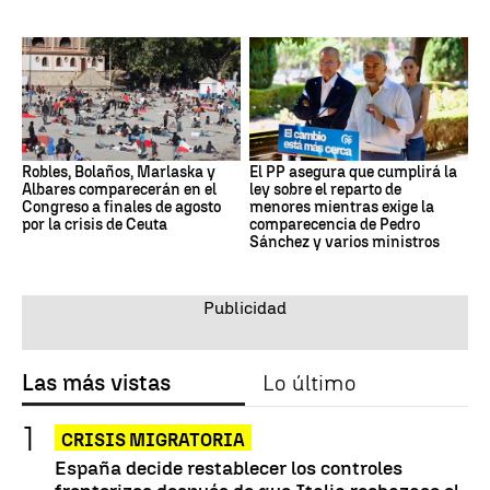
Robles, Bolaños, Marlaska y
El PP asegura que cumplirá la
Albares comparecerán en el
ley sobre el reparto de
Congreso a finales de agosto
menores mientras exige la
por la crisis de Ceuta
comparecencia de Pedro
Sánchez y varios ministros
Las más vistas
Lo último
CRISIS MIGRATORIA
España decide restablecer los controles