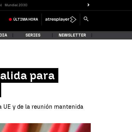
ol
Mundial 2030
ÚLTIMA
HORA
DIA
SERIES
NEWSLETTER
alida para
a UE y de la reunión mantenida