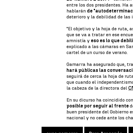
entre los dos presidentes. Ha
hablarán
de "autodeterminaci
deterioro y la debilidad de las
"El objetivo y la hoja de ruta,
que se va a tratar en ese encu
amnistía y
eso es lo que debil
explicado a las cámaras en San
cartel de un curso de verano.
Gamarra ha asegurado que, tras
hará públicas las conversac
seguirá de cerca la hoja de rut
que cuando el independentismo 
la cabeza de la directora del
C
En su dicurso ha coincidido co
posible por seguir al frente
d
buen presidente del Gobierno e
nacional y no cede ante los cha