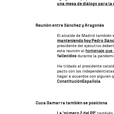
una mesa de diálogo para la 
Reunión entre Sánchez y Aragonès
El alcalde de Madrid también 
manteniendo hoy Pedro Sánc
presidente del ejecutivo deber
esta reunión al
homenaje que 
fallecidos
durante la pandemi
Ha tildado al presidente cata
pacto con los independentistas
llegar a acuerdos con alguien 
Constitución
Española
.
Cuca Gamarra también se posiciona
La 'número 2 del PP'
también 