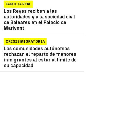
FAMILIA REAL
Los Reyes reciben a las
autoridades y a la sociedad civil
de Baleares en el Palacio de
Marivent
CRISIS MIGRATORIA
Las comunidades autónomas
rechazan el reparto de menores
inmigrantes al estar al límite de
su capacidad