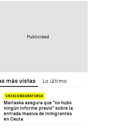
as más vistas
Lo último
CRISIS MIGRATORIA
Marlaska asegura que "no hubo
ningún informe previo" sobre la
entrada masiva de inmigrantes
en Ceuta