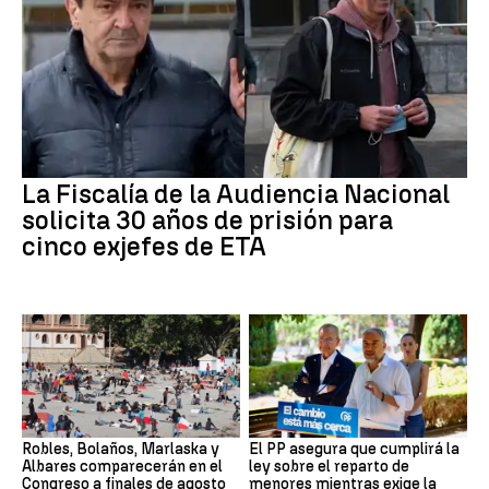
La Fiscalía de la Audiencia Nacional
solicita 30 años de prisión para
cinco exjefes de ETA
Robles, Bolaños, Marlaska y
El PP asegura que cumplirá la
Albares comparecerán en el
ley sobre el reparto de
Congreso a finales de agosto
menores mientras exige la