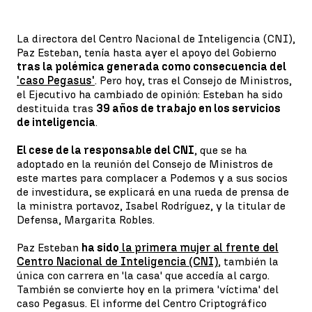
La directora del Centro Nacional de Inteligencia (CNI),
Paz Esteban, tenía hasta ayer el apoyo del Gobierno
tras la polémica generada como consecuencia del
'caso Pegasus'
. Pero hoy, tras el Consejo de Ministros,
el Ejecutivo ha cambiado de opinión: Esteban ha sido
destituida tras
39 años de trabajo en los servicios
de inteligencia
.
El cese de la responsable del CNI
, que se ha
adoptado en la reunión del Consejo de Ministros de
este martes para complacer a Podemos y a sus socios
de investidura, se explicará en una rueda de prensa de
la ministra portavoz, Isabel Rodríguez, y la titular de
Defensa, Margarita Robles.
Paz Esteban
ha sido
la primera mujer al frente del
Centro Nacional de Inteligencia (CNI)
, también la
única con carrera en 'la casa' que accedía al cargo.
También se convierte hoy en la primera 'víctima' del
caso Pegasus. El informe del Centro Criptográfico