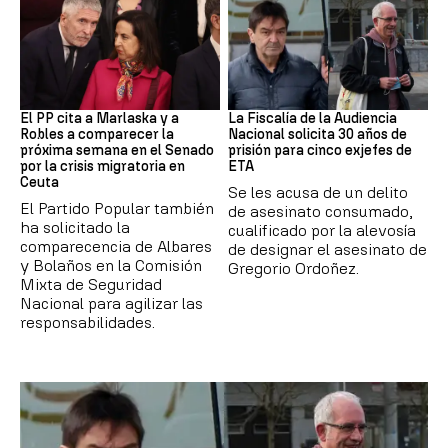
Crisis Migratoria
ETA
El PP cita a Marlaska y a
La Fiscalía de la Audiencia
Robles a comparecer la
Nacional solicita 30 años de
próxima semana en el Senado
prisión para cinco exjefes de
por la crisis migratoria en
ETA
Ceuta
Se les acusa de un delito
El Partido Popular también
de asesinato consumado,
ha solicitado la
cualificado por la alevosía
comparecencia de Albares
de designar el asesinato de
y Bolaños en la Comisión
Gregorio Ordoñez.
Mixta de Seguridad
Nacional para agilizar las
responsabilidades.