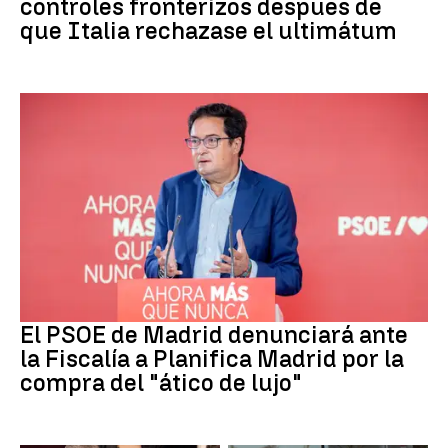
controles fronterizos después de
que Italia rechazase el ultimátum
PSOE MADRID
El PSOE de Madrid denunciará ante
la Fiscalía a Planifica Madrid por la
compra del "ático de lujo"