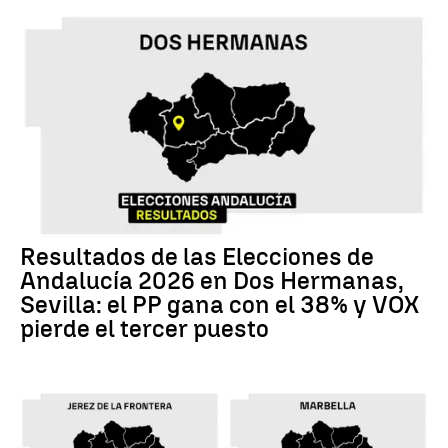
Resultados de las Elecciones de
Andalucía 2026 en Dos Hermanas,
Sevilla: el PP gana con el 38% y VOX
pierde el tercer puesto