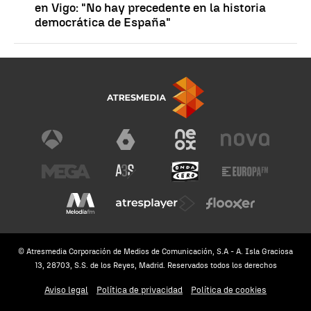
en Vigo: "No hay precedente en la historia
democrática de España"
© Atresmedia Corporación de Medios de Comunicación, S.A - A. Isla Graciosa
13, 28703, S.S. de los Reyes, Madrid. Reservados todos los derechos
Aviso legal
Política de privacidad
Política de cookies