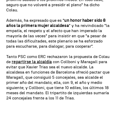
seguro que no volveré a presidir el pleno" ha dicho
Colau.
Además, ha expresado que es "
un honor haber sido 8
años la primera mujer alcaldesa
" y ha reivindicado "la
empatía, el respeto y el afecto que han imperado la
mayoría de las veces" para insistir en que "a pesar de
todas las dificultades, este plenario se ha esforzado
para escucharse, para dialogar, para cooperar".
Tanto PSC como ERC rechazaron la propuesta de Colau
de
repartirse la alcaldía
con Collboni y Maragall para
evitar que Xavier Trias sea el nuevo alcalde. La
alcaldesa en funciones de Barcelona ofreció pactar que
Maragall, que consiguió 5 concejales, sea alcalde el
primer año del mandato; ella, con 9, el año y medio
siguiente; y Collboni, que tiene 10 ediles, los últimos 18
meses del mandato. El tripartito de izquierdas sumaría
24 concejales frente a los 11 de Trias.