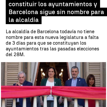
constituir los ayuntamientos y
Barcelona sigue sin nombre para
la alcaldía
La alcaldía de Barcelona todavía no tiene
nombre para esta nueva legislatura a falta
de 3 días para que se constituyan los
ayuntamientos tras las pasadas elecciones
del 28M.
¿Quién será el próximo alcalde de Barcelona? |
EFE
Antena 3 Noticias
Publicado:
14 de junio de 2023, 15:16