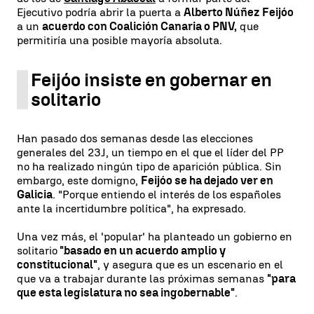
Ejecutivo podría abrir la puerta a
Alberto Núñez Feijóo
a un
acuerdo con Coalición Canaria o PNV,
que
permitiría una posible mayoría absoluta.
Feijóo insiste en gobernar en
solitario
Han pasado dos semanas desde las elecciones
generales del 23J, un tiempo en el que el líder del PP
no ha realizado ningún tipo de aparición pública. Sin
embargo, este domigno,
Feijóo se ha dejado ver en
Galicia
. "Porque entiendo el interés de los españoles
ante la incertidumbre política", ha expresado.
Una vez más, el 'popular' ha planteado un gobierno en
solitario
"basado en un acuerdo amplio y
constitucional"
, y asegura que es un escenario en el
que va a trabajar durante las próximas semanas
"para
que esta legislatura no sea ingobernable"
.