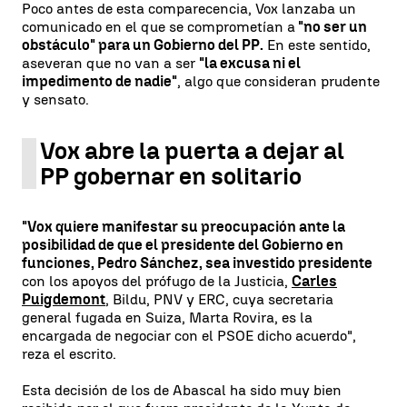
Poco antes de esta comparecencia, Vox lanzaba un
comunicado en el que se comprometían a
"no ser un
obstáculo" para un Gobierno del PP.
En este sentido,
aseveran que no van a ser
"la excusa ni el
impedimento de nadie"
, algo que consideran prudente
y sensato.
Vox abre la puerta a dejar al
PP gobernar en solitario
"Vox quiere manifestar su preocupación ante la
posibilidad de que el presidente del Gobierno en
funciones, Pedro Sánchez, sea investido presidente
con los apoyos del prófugo de la Justicia,
Carles
Puigdemont
, Bildu, PNV y ERC, cuya secretaria
general fugada en Suiza, Marta Rovira, es la
encargada de negociar con el PSOE dicho acuerdo",
reza el escrito.
Esta decisión de los de Abascal ha sido muy bien