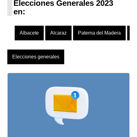
Elecciones Generales 2023
en:
Albacete
Alcaraz
Paterna del Madera
R
Elecciones generales