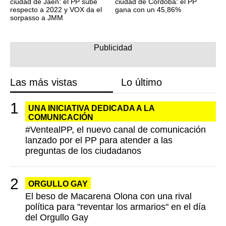
ciudad de Jaén: el PP sube
ciudad de Córdoba: el PP
respecto a 2022 y VOX da el
gana con un 45,86%
sorpasso a JMM
Las más vistas
Lo último
UNA INICIATIVA DEDICADA A LA
COMUNICACIÓN
#VentealPP, el nuevo canal de comunicación
lanzado por el PP para atender a las
preguntas de los ciudadanos
ORGULLO GAY
El beso de Macarena Olona con una rival
política para "reventar los armarios" en el día
del Orgullo Gay