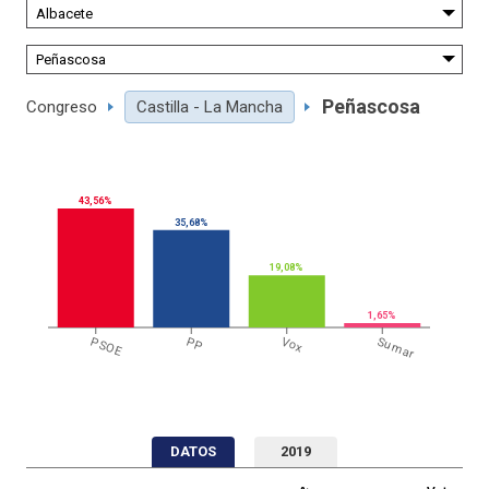
Peñascosa
Congreso
Castilla - La Mancha
43,56%
35,68%
19,08%
1,65%
PSOE
PP
Vox
Sumar
DATOS
2019