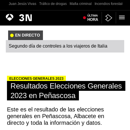
Juan Jesús Vivas
Tráfico de drogas
Mafia criminal
Incendios forestales
Antena
ÚLTIMA
Noticias
HORA
3
EN DIRECTO
Segundo día de controles a los viajeros de Italia
ELECCIONES GENERALES 2023
Resultados Elecciones Generales
2023 en Peñascosa
Este es el resultado de las elecciones
generales en Peñascosa, Albacete en
directo y toda la información y datos.