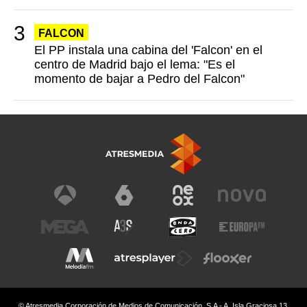
FALCON
El PP instala una cabina del 'Falcon' en el
centro de Madrid bajo el lema: "Es el
momento de bajar a Pedro del Falcon"
© Atresmedia Corporación de Medios de Comunicación, S.A - A. Isla Graciosa 13,