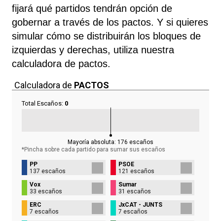
fijará qué partidos tendrán opción de
gobernar a través de los pactos. Y si quieres
simular cómo se distribuirán los bloques de
izquierdas y derechas, utiliza nuestra
calculadora de pactos.
Calculadora de
PACTOS
Total Escaños:
0
Mayoría absoluta:
176
escaños
*Pincha sobre cada partido para sumar sus
escaños
PP
PSOE
137 escaños
121 escaños
Vox
Sumar
33 escaños
31 escaños
ERC
JxCAT - JUNTS
7 escaños
7 escaños