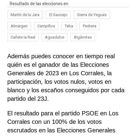
Resultado de las elecciones en
Martín de la Jara
El Saucejo
Sierra de Yeguas
Almargen
Campillos
Teba
Pedrera
Cañete la Real
Aguadulce
Algámitas
Además puedes conocer en tiempo real
quién es el ganador de las Elecciones
Generales de 2023 en Los Corrales, la
participación, los votos nulos, votos en
blanco y los escaños conseguidos por cada
partido del 23J.
El resultado para el partido PSOE en Los
Corrales con un 100% de los votos
escrutados en las Elecciones Generales