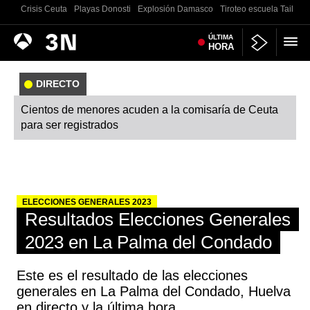
Crisis Ceuta
Playas Donosti
Explosión Damasco
Tiroteo escuela Tailand
Antena
ÚLTIMA
Noticias
HORA
3
DIRECTO
Cientos de menores acuden a la comisaría de Ceuta
para ser registrados
ELECCIONES GENERALES 2023
Resultados Elecciones Generales
2023 en La Palma del Condado
Este es el resultado de las elecciones
generales en La Palma del Condado, Huelva
en directo y la última hora.