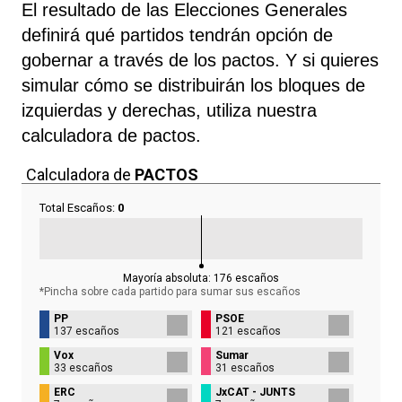
El resultado de las Elecciones Generales
definirá qué partidos tendrán opción de
gobernar a través de los pactos. Y si quieres
simular cómo se distribuirán los bloques de
izquierdas y derechas, utiliza nuestra
calculadora de pactos.
Calculadora de
PACTOS
Total Escaños:
0
Mayoría absoluta:
176
escaños
*Pincha sobre cada partido para sumar sus
escaños
PP
PSOE
137 escaños
121 escaños
Vox
Sumar
33 escaños
31 escaños
ERC
JxCAT - JUNTS