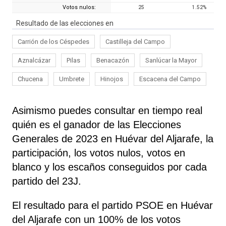
Votos nulos:
25
1.52
%
Resultado de las elecciones en
Carrión de los Céspedes
Castilleja del Campo
Aznalcázar
Pilas
Benacazón
Sanlúcar la Mayor
Chucena
Umbrete
Hinojos
Escacena del Campo
Asimismo puedes consultar en tiempo real
quién es el ganador de las Elecciones
Generales de 2023 en Huévar del Aljarafe, la
participación, los votos nulos, votos en
blanco y los escaños conseguidos por cada
partido del 23J.
El resultado para el partido PSOE en Huévar
del Aljarafe con un 100% de los votos