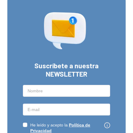
Suscríbete a nuestra
NEWSLETTER
He leído y acepto la
Política de
Privacidad