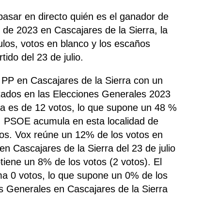
pasar en directo quién es el ganador de
 de 2023 en Cascajares de la Sierra, la
nulos, votos en blanco y los escaños
ido del 23 de julio.
o PP en Cascajares de la Sierra con un
tados en las Elecciones Generales 2023
ra es de 12 votos, lo que supone un 48 %
do, PSOE
acumula
en esta localidad de
tos. Vox reúne un 12% de los votos en
en Cascajares de la Sierra del 23 de julio
iene un 8% de los votos (2 votos). El
 0 votos, lo que supone un 0% de los
s Generales en Cascajares de la Sierra