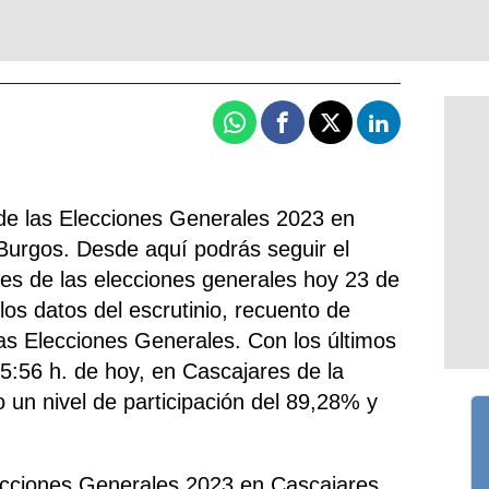
Whatsapp
Facebook
X
Linkedin
de las Elecciones Generales 2023 en
 Burgos. Desde aquí podrás seguir el
nes de las elecciones generales hoy 23 de
 los datos del escrutinio, recuento de
las Elecciones Generales. Con los últimos
15:56 h. de hoy, en Cascajares de la
o un nivel de participación del 89,28% y
lecciones Generales 2023 en Cascajares