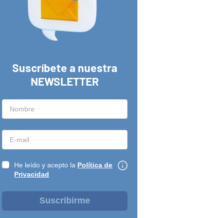
Suscríbete a nuestra
NEWSLETTER
He leído y acepto la
Política de
Privacidad
Suscribirme