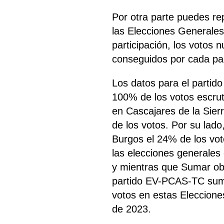
Por otra parte puedes re
las Elecciones Generales
participación, los votos 
conseguidos por cada part
Los datos para el partid
100% de los votos escru
en Cascajares de la Sier
de los votos. Por su la
Burgos el 24% de los vo
las elecciones generales 
y mientras que Sumar obt
partido EV-PCAS-TC suma
votos en estas Eleccione
de 2023.