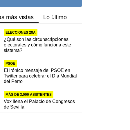
as más vistas
Lo último
ELECCIONES 28A
¿Qué son las circunscripciones
electorales y cómo funciona este
sistema?
PSOE
El irónico mensaje del PSOE en
Twitter para celebrar el Día Mundial
del Perro
MÁS DE 3.000 ASISTENTES
Vox llena el Palacio de Congresos
de Sevilla