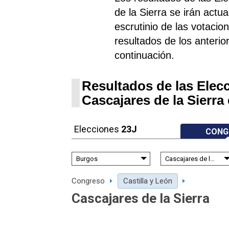
de la Sierra se irán act
escrutinio de las votacio
resultados de los anterio
continuación.
Resultados de las Elec
Cascajares de la Sierra
Elecciones
23J
CONG
Congreso
Castilla y León
Cascajares de la Sierra