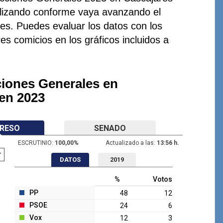
ualizando conforme vaya avanzando el
nes. Puedes evaluar los datos con los
res comicios en los gráficos incluidos a
ciones Generales en
 en 2023
RESO
SENADO
ESCRUTINIO:
100,00
%
Actualizado a las:
13:56 h.
DATOS
2019
%
Votos
PP
48
12
PSOE
24
6
Vox
12
3