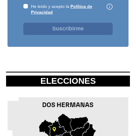
He leído y acepto la
Política de
Privacidad
Suscribirme
ELECCIONES