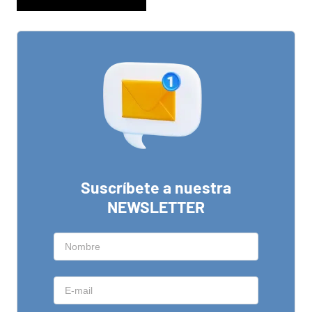
Suscríbete a nuestra
NEWSLETTER