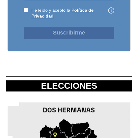
He leído y acepto la
Política de
Privacidad
Suscribirme
ELECCIONES