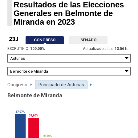
Resultados de las Elecciones
Generales en Belmonte de
Miranda en 2023
23J
CONGRESO
SENADO
ESCRUTINIO:
100,00
%
Actualizado a las:
13:56 h.
Congreso
Principado de Asturias
Belmonte de Miranda
37,07%
33,86%
16,36%