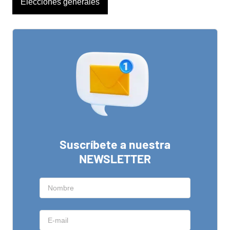
Elecciones generales
Suscríbete a nuestra
NEWSLETTER