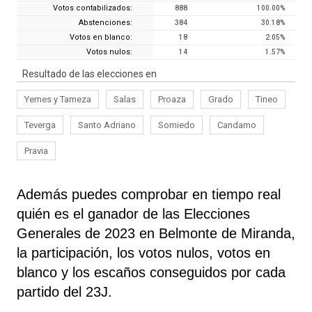
Votos contabilizados:
888
100.00
%
Abstenciones:
384
30.18
%
Votos en blanco:
18
2.05
%
Votos nulos:
14
1.57
%
Resultado de las elecciones en
Yernes y Tameza
Salas
Proaza
Grado
Tineo
Teverga
Santo Adriano
Somiedo
Candamo
Pravia
Además puedes comprobar en tiempo real
quién es el ganador de las Elecciones
Generales de 2023 en Belmonte de Miranda,
la participación, los votos nulos, votos en
blanco y los escaños conseguidos por cada
partido del 23J.