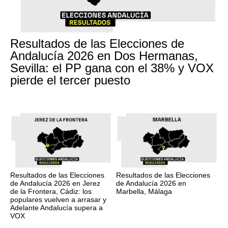
Resultados de las Elecciones de
Andalucía 2026 en Dos Hermanas,
Sevilla: el PP gana con el 38% y VOX
pierde el tercer puesto
Resultados de las Elecciones
Resultados de las Elecciones
de Andalucía 2026 en Jerez
de Andalucía 2026 en
de la Frontera, Cádiz: los
Marbella, Málaga
populares vuelven a arrasar y
Adelante Andalucía supera a
VOX