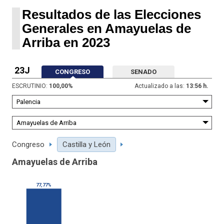
Resultados de las Elecciones
Generales en Amayuelas de
Arriba en 2023
23J
CONGRESO
SENADO
ESCRUTINIO:
100,00
%
Actualizado a las:
13:56 h.
Congreso
Castilla y León
Amayuelas de Arriba
77,77%