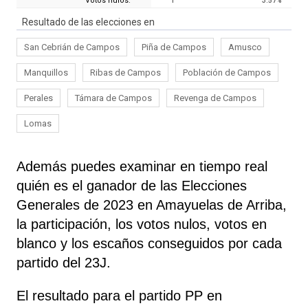
Votos nulos:
1
3.57
%
Resultado de las elecciones en
San Cebrián de Campos
Piña de Campos
Amusco
Manquillos
Ribas de Campos
Población de Campos
Perales
Támara de Campos
Revenga de Campos
Lomas
Además puedes examinar en tiempo real
quién es el ganador de las Elecciones
Generales de 2023 en Amayuelas de Arriba,
la participación, los votos nulos, votos en
blanco y los escaños conseguidos por cada
partido del 23J.
El resultado para el partido PP en