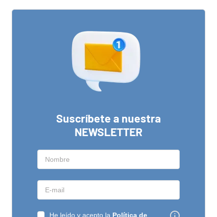
Suscríbete a nuestra
NEWSLETTER
He leído y acepto la
Política de