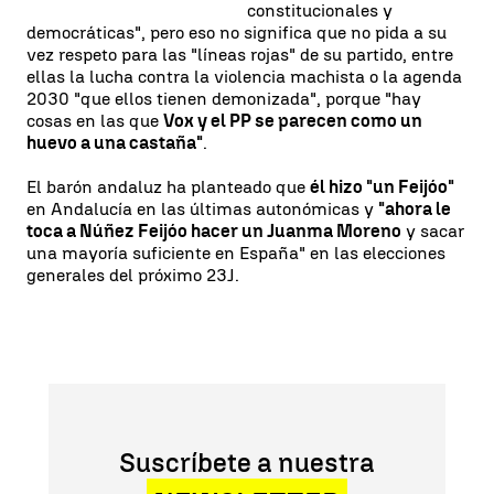
constitucionales y
democráticas", pero eso no significa que no pida a su
vez respeto para las "líneas rojas" de su partido, entre
ellas la lucha contra la violencia machista o la agenda
2030 "que ellos tienen demonizada", porque "hay
cosas en las que
Vox y el PP se parecen como un
huevo a una castaña"
.
El barón andaluz ha planteado que
él hizo "un Feijóo"
en Andalucía en las últimas autonómicas y
"ahora le
toca a Núñez Feijóo hacer un Juanma Moreno
y sacar
una mayoría suficiente en España" en las elecciones
generales del próximo 23J.
Suscríbete a nuestra