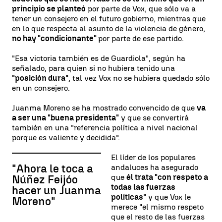
principio se planteó
por parte de Vox, que sólo va a
tener un consejero en el futuro gobierno, mientras que
en lo que respecta al asunto de la violencia de género,
no hay "condicionante"
por parte de ese partido.
"Esa victoria también es de Guardiola", según ha
señalado, para quien si no hubiera tenido una
"posición dura"
, tal vez Vox no se hubiera quedado sólo
en un consejero.
Juanma Moreno se ha mostrado convencido de que
va
a ser una "buena presidenta"
y que se convertirá
también en una "referencia política a nivel nacional
porque es valiente y decidida".
El líder de los populares
"Ahora le toca a
andaluces ha asegurado
que
él trata "con respeto a
Núñez Feijóo
todas las fuerzas
hacer un Juanma
políticas"
y que Vox le
Moreno"
merece "el mismo respeto
que el resto de las fuerzas