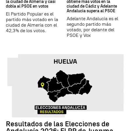
la ciudad de Almería y casi
obtiene más votos en la
dobla al PSOE en votos
ciudad de Cádiz y Adelante
Andalucía supera al PSOE
El Partido Popular es el
Adelante Andalucía es el
partido más votado en la
segundo partido más
ciudad de Almería con el
votado, por delante del
42,3% de los votos.
PSOE y Vox
Resultados de las Elecciones de
Andalucía 2026: El PP de Juanma