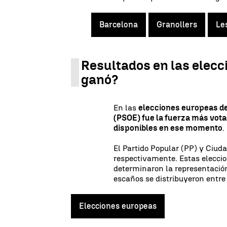
Barcelona
Granollers
Le
Resultados en las elec
ganó?
En las
elecciones europeas de 
(PSOE) fue la fuerza más vot
disponibles en ese momento
.
El Partido Popular (PP) y Ciud
respectivamente. Estas eleccion
determinaron la representació
escaños se distribuyeron entre 
Elecciones europeas