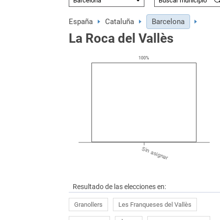
España
Cataluña
Barcelona
La Roca del Vallès
100
%
Sin asignar
Resultado de las elecciones en:
Granollers
Les Franqueses del Vallès