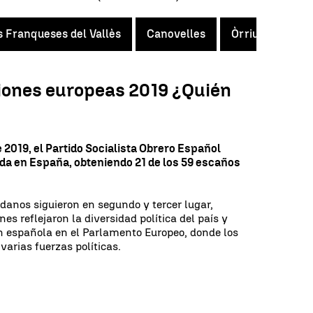
s Franqueses del Vallès
Canovelles
Òrrius
Vila
ciones europeas 2019 ¿Quién
2019, el Partido Socialista Obrero Español
ada en España
, obteniendo 21 de los 59 escaños
adanos siguieron en segundo y tercer lugar,
es reflejaron la diversidad política del país y
n española en el Parlamento Europeo, donde los
varias fuerzas políticas.