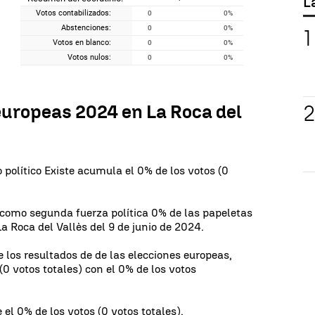
L
Votos contabilizados:
0
0
%
Abstenciones:
0
0
%
Votos en blanco:
0
0
%
Votos nulos:
0
0
%
europeas 2024 en La Roca del
 político Existe acumula el 0% de los votos (0
como segunda fuerza política 0% de las papeletas
a Roca del Vallès del 9 de junio de 2024.
 los resultados de de las elecciones europeas,
 votos totales) con el 0% de los votos
 el 0% de los votos (0 votos totales).