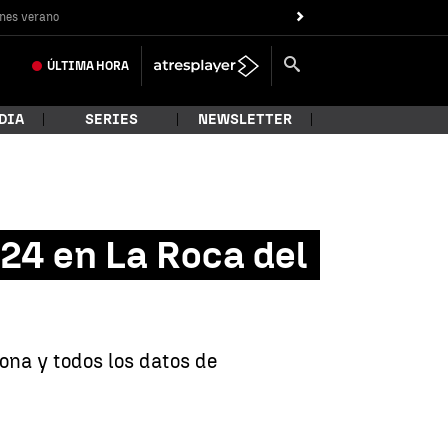
nes verano
ÚLTIMA
HORA
DIA
SERIES
NEWSLETTER
24 en La Roca del
ona y todos los datos de