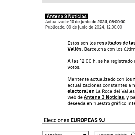
Antena 3 Noticias
Actualizado:
10 de junio de 2024, 06:00:00
Publicado:
09 de junio de 2024, 12:00:00
Estos son los
resultados de l
Vallès
, Barcelona con los últi
A las 12:00 h. se ha registrado
votos.
Mantente actualizado con los
actualizaciones constantes a 
electoral en
La Roca del Vallès
web de
Antena 3 Noticias
, y p
deseada en nuestro gráfico inte
Elecciones
EUROPEAS 9J