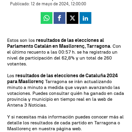
Publicado:
12 de mayo de 2024, 12:00:00
Whatsapp
Facebook
X
Linkedin
Estos son los
resultados de las elecciones al
Parlamento Catalán en Masllorenç, Tarragona
. Con
el último recuento a las 00:57 h. se ha registrado un
nivel de participación del 62,8% y un total de 260
votantes.
Los
resultados de las elecciones de Cataluña 2024
para Masllorenç
Tarragona se irán actualizando
minuto a minuto a medida que vayan avanzando las
votaciones. Puedes consultar quién ha ganado en cada
provincia y municipio en tiempo real en la web de
Antena 3 Noticias.
Y si necesitas más información puedes conocer más al
detalle los resultados de cada partido en Tarragona o
Masllorenç en nuestra página web.