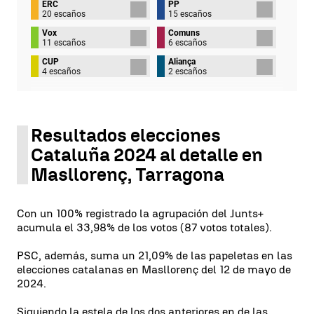
ERC
PP
20 escaños
15 escaños
Vox
Comuns
11 escaños
6 escaños
CUP
Aliança
4 escaños
2 escaños
Resultados elecciones
Cataluña 2024 al detalle en
Masllorenç, Tarragona
Con un 100% registrado la agrupación del Junts+
acumula el 33,98% de los votos (87 votos totales).
PSC, además, suma un 21,09% de las papeletas en las
elecciones catalanas en Masllorenç del 12 de mayo de
2024.
Siguiendo la estela de los dos anteriores en de las