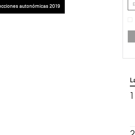
ecciones autonómicas 2019
L