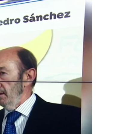
os" que se integren en las listas |
Antena 3 Noticias