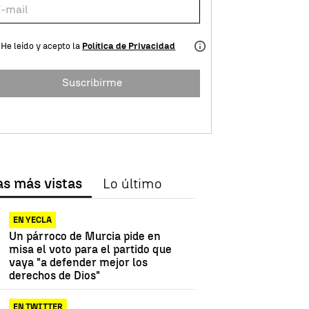
He leído y acepto la
Política de Privacidad
Suscribirme
as más vistas
Lo último
EN YECLA
Un párroco de Murcia pide en
misa el voto para el partido que
vaya "a defender mejor los
derechos de Dios"
EN TWITTER