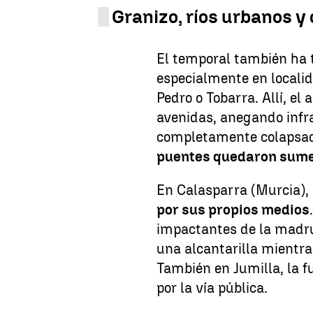
Granizo, ríos urbanos y
El temporal también ha 
especialmente en locali
Pedro o Tobarra. Allí, el
avenidas, anegando infr
completamente colapsad
puentes quedaron sum
En Calasparra (Murcia),
por sus propios medios
impactantes de la madru
una alcantarilla mientras
También en Jumilla, la f
por la vía pública.