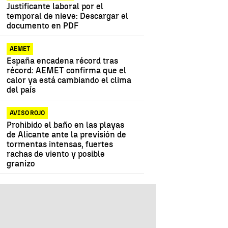
Justificante laboral por el
temporal de nieve: Descargar el
documento en PDF
AEMET
España encadena récord tras
récord: AEMET confirma que el
calor ya está cambiando el clima
del país
AVISO ROJO
Prohibido el baño en las playas
de Alicante ante la previsión de
tormentas intensas, fuertes
rachas de viento y posible
granizo