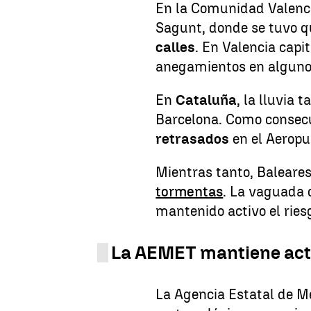
En la Comunidad Valenci
Sagunt, donde se tuvo 
calles
. En Valencia capi
anegamientos en algunos
En
Cataluña
, la lluvia
Barcelona. Como consec
retrasados
en el Aeropue
Mientras tanto, Baleare
tormentas
. La vaguada d
mantenido activo el rie
La AEMET mantiene acti
La Agencia Estatal de M