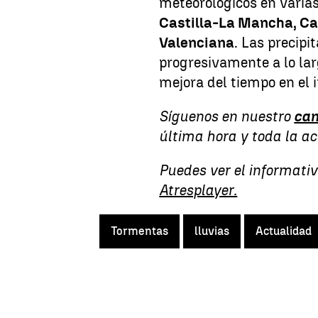
meteorológicos en vari
Castilla-La Mancha, Ca
Valenciana
. Las precipi
progresivamente a lo lar
mejora del tiempo en el i
Síguenos en nuestro
can
última hora y toda la a
Puedes ver el informati
Atresplayer.
Tormentas
lluvias
Actualidad