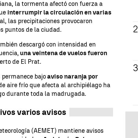
ana, la tormenta afectó con fuerza a
que
interrumpir la circulación en varias
tal, las precipitaciones provocaron
 puntos de la ciudad.
 también descargó con intensidad en
uencia,
una veintena de vuelos fueron
rto de El Prat.
s permanece bajo
aviso naranja por
e aire frío que afecta al archipiélago ha
sgo durante toda la madrugada.
vos varios avisos
eteorología (AEMET) mantiene avisos