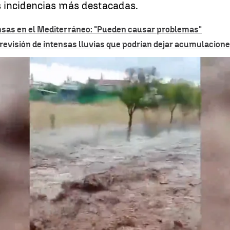
s incidencias más destacadas.
ensas en el Mediterráneo: "Pueden causar problemas"
evisión de intensas lluvias que podrían dejar acumulaciones
Las tormentas descargan con fuerza en el este peninsular y dejan 