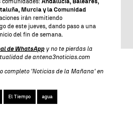
as comunidades:
Andalucía, Baleares,
taluña, Murcia y la Comunidad
taciones irán remitiendo
go de este jueves, dando paso a una
nicio del fin de semana.
al de WhatsApp
y no te pierdas la
ctualidad de antena3noticias.com
vo completo 'Noticias de la Mañana' en
El Tiempo
agua