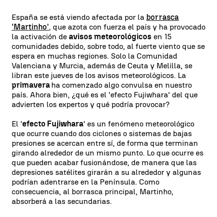
España se está viendo afectada por la
borrasca
'Martinho'
, que azota con fuerza el país y ha provocado
la activación de
avisos meteorológicos
en 15
comunidades debido, sobre todo, al fuerte viento que se
espera en muchas regiones. Solo la Comunidad
Valenciana y Murcia, además de Ceuta y Melilla, se
libran este jueves de los avisos meteorológicos. La
primavera
ha comenzado algo convulsa en nuestro
país. Ahora bien, ¿qué es el 'efecto Fujiwhara' del que
advierten los expertos y qué podría provocar?
El '
efecto Fujiwhara
' es un fenómeno meteorológico
que ocurre cuando dos ciclones o sistemas de bajas
presiones se acercan entre sí, de forma que terminan
girando alrededor de un mismo punto. Lo que ocurre es
que pueden acabar fusionándose, de manera que las
depresiones satélites girarán a su alrededor y algunas
podrían adentrarse en la Península. Como
consecuencia, al borrasca principal, Martinho,
absorberá a las secundarias.