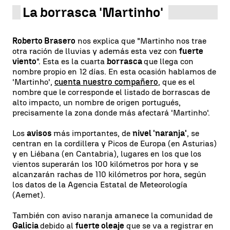
La borrasca 'Martinho'
Roberto Brasero
nos explica que "Martinho nos trae
otra ración de lluvias y además esta vez con
fuerte
viento
". Esta es la cuarta
borrasca
que llega con
nombre propio en 12 días. En esta ocasión hablamos de
'Martinho',
cuenta nuestro compañero
, que es el
nombre que le corresponde el listado de borrascas de
alto impacto, un nombre de origen portugués,
precisamente la zona donde más afectará 'Martinho'.
Los
avisos
más importantes, de
nivel 'naranja'
, se
centran en la cordillera y Picos de Europa (en Asturias)
y en Liébana (en Cantabria), lugares en los que los
vientos superarán los 100 kilómetros por hora y se
alcanzarán rachas de 110 kilómetros por hora, según
los datos de la Agencia Estatal de Meteorología
(Aemet).
También con aviso naranja amanece la comunidad de
Galicia
debido al
fuerte oleaje
que se va a registrar en