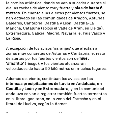
la cornisa atlántica, donde se van a suceder durante el
día las rachas de viento muy fuerte y
olas de hasta 6
metros
. En cuanto a las alertas por vientos fuertes, se
han activado en las comunidades de Aragón, Asturias,
Baleares, Cantabria, Castilla y León, Castilla-La
Mancha, Cataluña (só¡olo el Valle de Arán, en Lleida),
Extremadura, Galicia, Madrid, Navarra, el País Vasco y
La Rioja.
A excepción de los avisos 'naranjas' que afectan a
zonas muy concretas de Asturias y Cantabria, el resto
de alertas por los fuertes vientos son de
nivel
'amarillo'
(riesgo), y los vientos alcanzarán
velocidades de hasta 90 kilómetros en muchos lugares.
Además del viento, continúan los avisos por las
intensas precipitaciones de lluvia en Andalucía, en
Castilla y León y en Extremadura
, y en la comunidad
andaluza se van a registrar también fuertes tormentas
en el litoral gaditano, en la zona del Estrecho y en el
litoral de Huelva, según la Aemet.