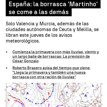
España: la borrasca 'Martinho'
se come a las demás
Solo Valencia y Murcia, además de las
ciudades autónomas de Ceuta y Melilla, se
libran este jueves de los avisos
meteorológicos.
Comienza la primavera con más lluvias, viento y
un largo baile de borrascas: La previsión de
César Gonzalo
Roberto Brasero avisa del tiempo que viene:
"Llega la primavera y también una nueva
borrasca con otra ración de lluvias"