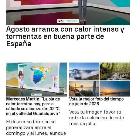
Tiempo
Agosto arranca con calor intenso y
tormentas en buena parte de
España
La previsión
Tus imágenes
Mercedes Martín: "La ola de
Vota la mejor foto del tiempo
calor termina hoy, pero el
de julio de 2026
sábado se alcanzarán 42 °C
Vota tu imagen favorita
en el valle del Guadalquivir"
entre la selección de este
El descenso térmico se
mes de julio.
generalizará entre el
domingo y el lunes, aunque