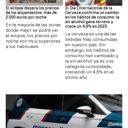
Eclipse solar
Día Internacional Cerveza
El eclipse dispara los precios
El Día Internacional de la
de los alojamientos: más de
Cerveza confirma un cambio
2.000 euros por noche
en los hábitos de consumo: la
sin alcohol gana terreno y
En la mayoría de las zonas
crece un 4,6% en 2025
donde mejor se podrá ver
La cerveza es una de las
el eclipse, los precios por
bebidas más consumidas
noche son muy superiores
en nuestro país. Sin
a los habituales.
embargo, los hábitos de
consumo han cambiado y
la sin alcohol ya es una
categoría consolidada,
creciendo un 4,6% en el
último año.