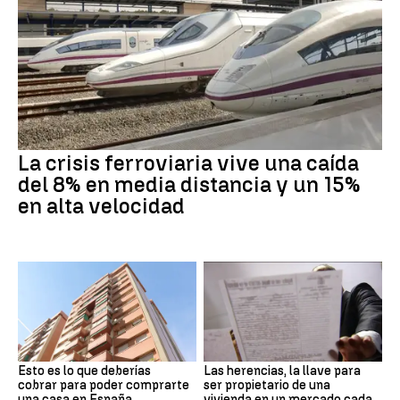
La crisis ferroviaria vive una caída
del 8% en media distancia y un 15%
en alta velocidad
Esto es lo que deberías
Las herencias, la llave para
cobrar para poder comprarte
ser propietario de una
una casa en España
vivienda en un mercado cada