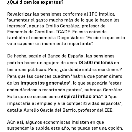
¿Qué dicen los expertos?
Revalorizar las pensiones conforme al IPC implica
"aumentar el gasto mucho más de lo que lo hacen los
ingresos", apunta Emilio González, profesor de
Economía de Comillas-ICADE. En esto coincide
también el economista Diego Valero: "Es cierto que esto
va a suponer un incremento importante".
De hecho, según el Banco de España, las pensiones
podrían hacer un agujero de unos
13.500 millones
en
las arcas públicas. Pero, ¿de dónde saldría ese dinero?
Para que las cuentas cuadren "habría que poner dinero
de los
impuestos generales
", lo que supondría "estar
endeudándose o recortando gastos", subraya González.
Es lo que se conoce como
espiral inflacionaria
"que
impactaría al empleo y a la competitividad española",
detalla Aurelio García del Barrio, profesor del IEB.
Aún así, algunos economistas insisten en que
suspender la subida este año, no puede ser una opción.