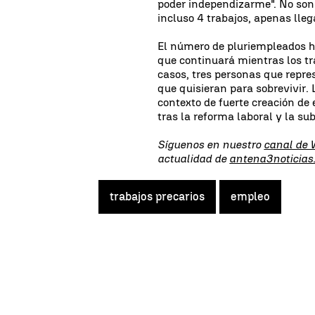
poder independizarme". No son 
incluso 4 trabajos, apenas lleg
El número de pluriempleados h
que continuará mientras los tr
casos, tres personas que repre
que quisieran para sobrevivir.
contexto de fuerte creación de
tras la reforma laboral y la sub
Síguenos en nuestro
canal de
actualidad de
antena3noticias
trabajos precarios
empleo