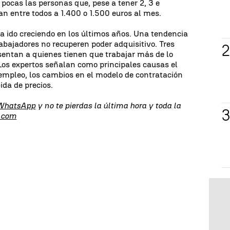
pocas las personas que, pese a tener 2, 3 e
an entre todos a 1.400 o 1.500 euros al mes.
a ido creciendo en los últimos años. Una tendencia
abajadores no recuperen poder adquisitivo. Tres
sentan a quienes tienen que trabajar más de lo
 Los expertos señalan como principales causas el
 empleo, los cambios en el modelo de contratación
ida de precios.
 WhatsApp
y no te pierdas la última hora y toda la
.com