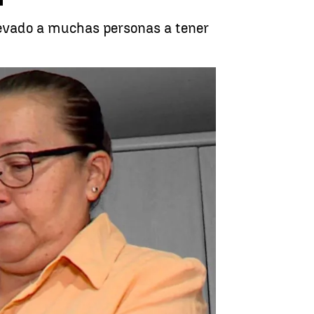
llevado a muchas personas a tener
Jamilet, pluriempleada |
Antena 3