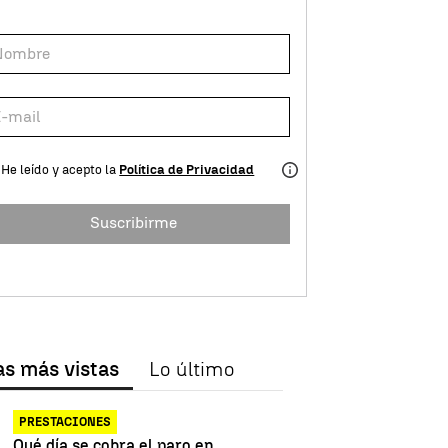
He leído y acepto la
Política de Privacidad
Suscribirme
as más vistas
Lo último
PRESTACIONES
Qué día se cobra el paro en