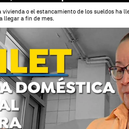
 la vivienda o el estancamiento de los sueldos ha 
 llegar a fin de mes.
rdón
Whatsapp
Facebook
X
Linkedin