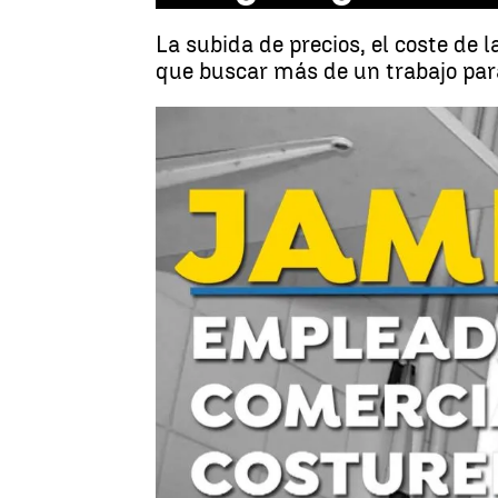
La subida de precios, el coste de
que buscar más de un trabajo para
Gonzalo Rodríguez |
Juan Manuel M. La
Publicado:
22 de septiembre de 2024, 08:34