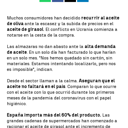
Muchos consumidores han decidido
recurrir al aceite
de oliva
ante la escasez y la subida de precios en el
aceite de girasol
. El conflicto en Ucrania comienza a
notarse en la cesta de la compra.
Las almazaras no dan abasto ante la
alta demanda
de aceite
. En un solo día han facturado lo que harían
en un solo mes. "Nos hemos quedado sin cartón, sin
materiales. Estamos intentando localizarlo, pero nos
es imposible", indican.
Desde el sector llaman a la calma.
Aseguran que el
aceite no faltará en el país
. Comparan lo que ocurre
con el aceite con lo que ocurrió durante los primeros
meses de la pandemia del coronavirus con el papel
higiénico.
España importa más del 60% del producto.
Las
grandes cadenas de supermercados han comenzado a
racionar el aceite de girasol ante el incremento de