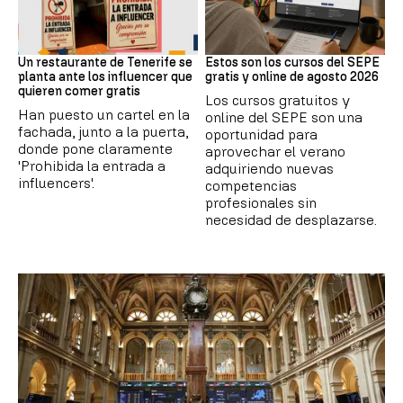
Redes Sociales
Formación
Un restaurante de Tenerife se
Estos son los cursos del SEPE
planta ante los influencer que
gratis y online de agosto 2026
quieren comer gratis
Los cursos gratuitos y
Han puesto un cartel en la
online del SEPE son una
fachada, junto a la puerta,
oportunidad para
donde pone claramente
aprovechar el verano
'Prohibida la entrada a
adquiriendo nuevas
influencers'.
competencias
profesionales sin
necesidad de desplazarse.