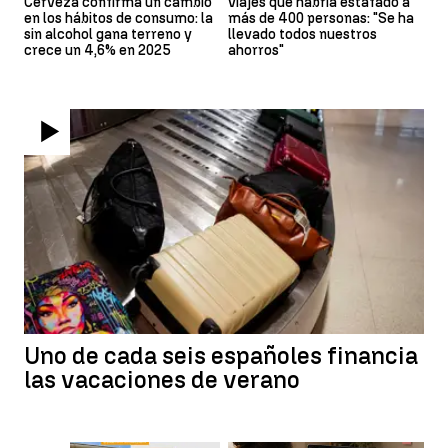
Cerveza confirma un cambio
viajes que habría estafado a
en los hábitos de consumo: la
más de 400 personas: "Se ha
sin alcohol gana terreno y
llevado todos nuestros
crece un 4,6% en 2025
ahorros"
Uno de cada seis españoles financia
las vacaciones de verano