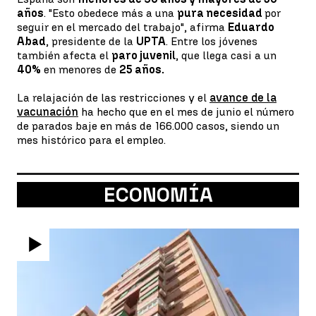
años
. "Esto obedece más a una
pura necesidad
por
seguir en el mercado del trabajo", afirma
Eduardo
Abad
, presidente de la
UPTA
. Entre los jóvenes
también afecta el
paro juvenil
, que llega casi a un
40%
en menores de
25 años.
La relajación de las restricciones y el
avance de la
vacunación
ha hecho que en el mes de junio el número
de parados baje en más de 166.000 casos, siendo un
mes histórico para el empleo.
ECONOMÍA