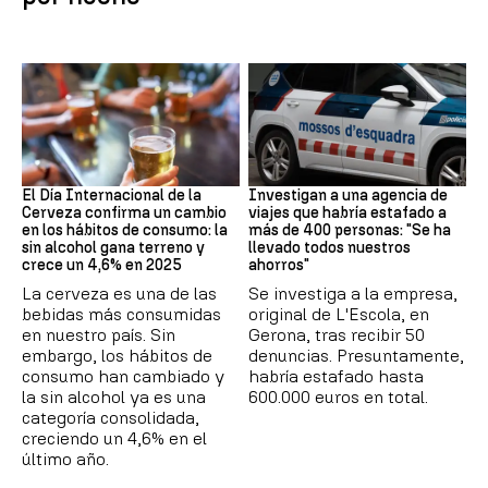
Día Internacional Cerveza
Estafa
El Día Internacional de la
Investigan a una agencia de
Cerveza confirma un cambio
viajes que habría estafado a
en los hábitos de consumo: la
más de 400 personas: "Se ha
sin alcohol gana terreno y
llevado todos nuestros
crece un 4,6% en 2025
ahorros"
La cerveza es una de las
Se investiga a la empresa,
bebidas más consumidas
original de L'Escola, en
en nuestro país. Sin
Gerona, tras recibir 50
embargo, los hábitos de
denuncias. Presuntamente,
consumo han cambiado y
habría estafado hasta
la sin alcohol ya es una
600.000 euros en total.
categoría consolidada,
creciendo un 4,6% en el
último año.