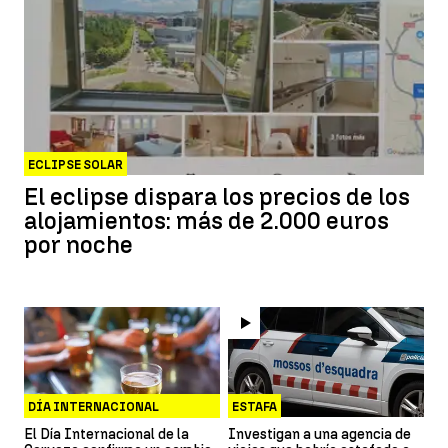
ECLIPSE SOLAR
El eclipse dispara los precios de los
alojamientos: más de 2.000 euros
por noche
DÍA INTERNACIONAL
ESTAFA
CERVEZA
El Día Internacional de la
Investigan a una agencia de