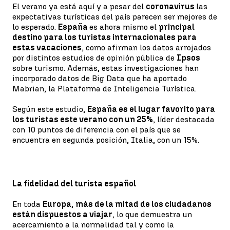
El verano ya está aquí y a pesar del
coronavirus
las
expectativas turísticas del país parecen ser mejores de
lo esperado.
España
es ahora mismo el
principal
destino para los turistas internacionales para
estas vacaciones
, como afirman los datos arrojados
por distintos estudios de opinión pública de
Ipsos
sobre turismo. Además, estas investigaciones han
incorporado datos de Big Data que ha aportado
Mabrian, la Plataforma de Inteligencia Turística.
Según este estudio,
España es el lugar favorito para
los turistas este verano con un 25%
, líder destacada
con 10 puntos de diferencia con el país que se
encuentra en segunda posición, Italia, con un 15%.
La fidelidad del turista español
En toda
Europa
,
más de la mitad de los ciudadanos
están dispuestos a viajar
, lo que demuestra un
acercamiento a la normalidad tal y como la