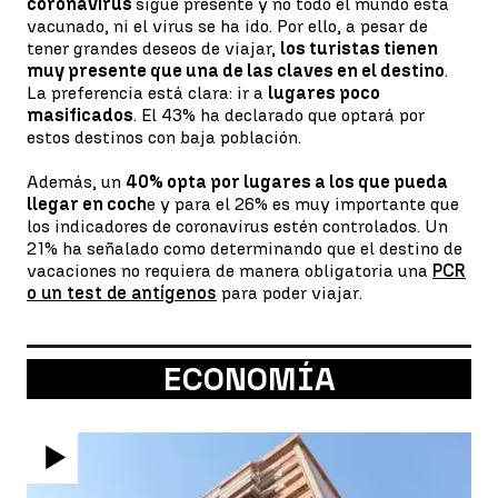
coronavirus
sigue presente y no todo el mundo está
vacunado, ni el virus se ha ido. Por ello, a pesar de
tener grandes deseos de viajar,
los turistas tienen
muy presente que una de las claves en el destino
.
La preferencia está clara: ir a
lugares poco
masificados
. El 43% ha declarado que optará por
estos destinos con baja población.
Además, un
40% opta por lugares a los que pueda
llegar en coch
e y para el 26% es muy importante que
los indicadores de coronavirus estén controlados. Un
21% ha señalado como determinando que el destino de
vacaciones no requiera de manera obligatoria una
PCR
o un test de antígenos
para poder viajar.
ECONOMÍA