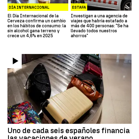
DÍA INTERNACIONAL
ESTAFA
CERVEZA
El Día Internacional de la
Investigan a una agencia de
Cerveza confirma un cambio
viajes que habría estafado a
en los hábitos de consumo: la
más de 400 personas: "Se ha
sin alcohol gana terreno y
llevado todos nuestros
crece un 4,6% en 2025
ahorros"
Uno de cada seis españoles financia
las vacaciones de verano