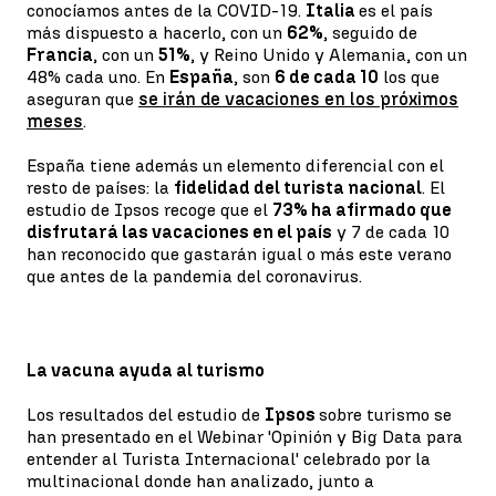
conocíamos antes de la COVID-19.
Italia
es el país
más dispuesto a hacerlo, con un
62%
, seguido de
Francia
, con un
51%
, y Reino Unido y Alemania, con un
48% cada uno. En
España
, son
6 de cada 10
los que
aseguran que
se irán de vacaciones en los próximos
meses
.
España tiene además un elemento diferencial con el
resto de países: la
fidelidad del turista nacional
. El
estudio de Ipsos recoge que el
73% ha afirmado que
disfrutará las vacaciones en el país
y 7 de cada 10
han reconocido que gastarán igual o más este verano
que antes de la pandemia del coronavirus.
La vacuna ayuda al turismo
Los resultados del estudio de
Ipsos
sobre turismo se
han presentado en el Webinar 'Opinión y Big Data para
entender al Turista Internacional' celebrado por la
multinacional donde han analizado, junto a