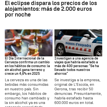
El eclipse dispara los precios de los
alojamientos: más de 2.000 euros
por noche
Día Internacional Cerveza
Estafa
El Día Internacional de la
Investigan a una agencia de
Cerveza confirma un cambio
viajes que habría estafado a
en los hábitos de consumo: la
más de 400 personas: "Se ha
sin alcohol gana terreno y
llevado todos nuestros
crece un 4,6% en 2025
ahorros"
La cerveza es una de las
Se investiga a la empresa,
bebidas más consumidas
original de L'Escola, en
en nuestro país. Sin
Gerona, tras recibir 50
embargo, los hábitos de
denuncias. Presuntamente,
consumo han cambiado y
habría estafado hasta
la sin alcohol ya es una
600.000 euros en total.