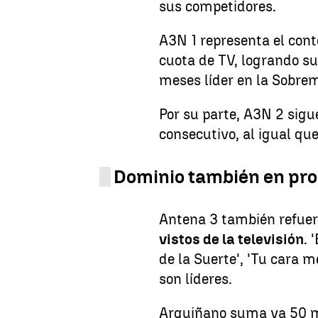
sus competidores.
A3N 1 representa el con
cuota de TV, logrando 
meses líder en la Sobre
Por su parte, A3N 2 sig
consecutivo, al igual qu
Dominio también en pro
Antena 3 también refuer
vistos de la televisión
. 
de la Suerte', 'Tu cara m
son líderes.
Arguiñano suma ya 50 me