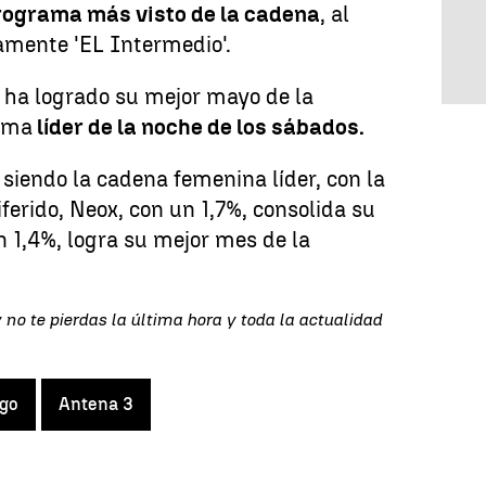
rograma más visto de la cadena
, al
amente 'EL Intermedio'.
' ha logrado su mejor mayo de la
rama
líder de la noche de los sábados.
 siendo la cadena femenina líder, con la
ferido, Neox, con un 1,7%, consolida su
 1,4%, logra su mejor mes de la
 no te pierdas la última hora y toda la actualidad
zgo
Antena 3