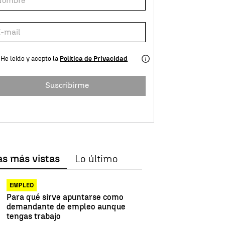
He leído y acepto la
Política de Privacidad
Suscribirme
as más vistas
Lo último
EMPLEO
Para qué sirve apuntarse como
demandante de empleo aunque
tengas trabajo