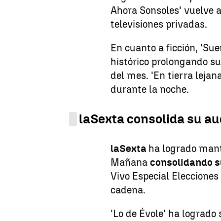
Ahora Sonsoles' vuelve a
televisiones privadas.
En cuanto a ficción, 'Su
histórico prolongando su
del mes. 'En tierra lejan
durante la noche.
laSexta consolida su au
laSexta
ha logrado mant
Mañana
consolidando s
Vivo Especial Elecciones
cadena.
'Lo de Évole' ha logrado