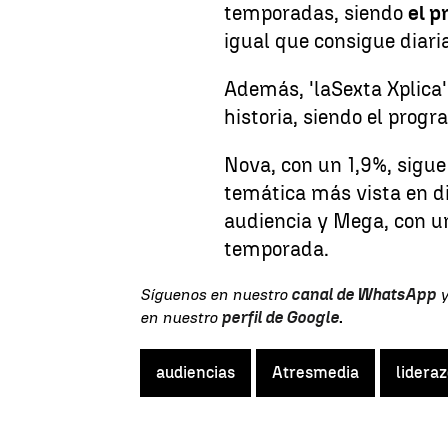
temporadas, siendo
el p
igual que consigue diari
Además, 'laSexta Xplica
historia, siendo el prog
Nova, con un 1,9%, sigue
temática más vista en di
audiencia y Mega, con un
temporada.
Síguenos en nuestro
canal de WhatsApp
y
en nuestro
perfil de Google
.
audiencias
Atresmedia
lidera