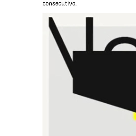
consecutivo.
Antena 3 Noticias
Publicado:
29 de mayo de 2026, 19:39