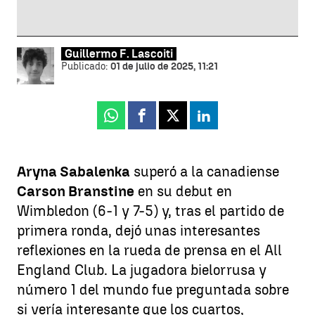
Guillermo F. Lascoiti
Publicado:
01 de julio de 2025, 11:21
Whatsapp
Facebook
X
Linkedin
Aryna Sabalenka
superó a la canadiense
Carson Branstine
en su debut en
Wimbledon (6-1 y 7-5) y, tras el partido de
primera ronda, dejó unas interesantes
reflexiones en la rueda de prensa en el All
England Club. La jugadora bielorrusa y
número 1 del mundo fue preguntada sobre
si vería interesante que los cuartos,