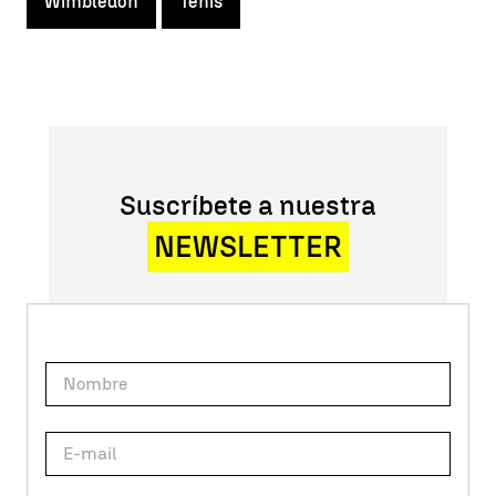
Wimbledon
Tenis
Suscríbete a nuestra
NEWSLETTER