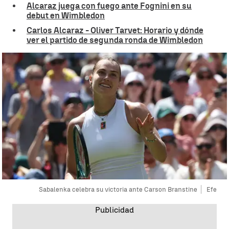
Alcaraz juega con fuego ante Fognini en su
debut en Wimbledon
Carlos Alcaraz - Oliver Tarvet: Horario y dónde
ver el partido de segunda ronda de Wimbledon
Sabalenka celebra su victoria ante Carson Branstine
Efe