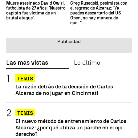
Muere asesinado David Owiri,
Greg Rusedski, pesimista con
futbolista de 27 años: "Nuestro
el regreso de Alcaraz: "Ya
capitán fue víctima de un
puedes descartarlo del US
brutal ataque"
Open, no hay manera de
que..."
Las más vistas
Lo último
TENIS
La razón detrás de la decisión de Carlos
Alcaraz de no jugar en Cincinnati
TENIS
El nuevo método de entrenamiento de Carlos
Alcaraz: ¿por qué utiliza un parche en el ojo
derecho?